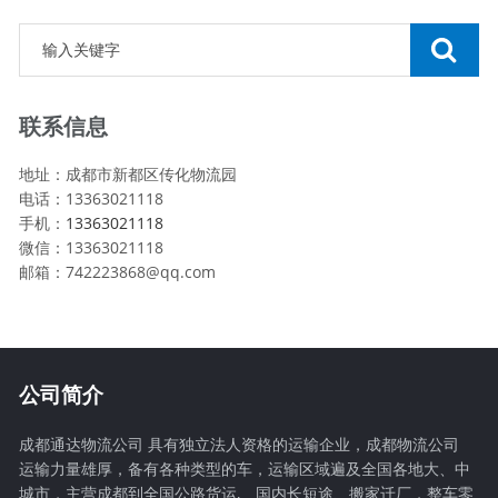
联系信息
地址：成都市新都区传化物流园
电话：13363021118
手机：
13363021118
微信：13363021118
邮箱：742223868@qq.com
公司简介
成都通达物流公司 具有独立法人资格的运输企业，成都物流公司
运输力量雄厚，备有各种类型的车，运输区域遍及全国各地大、中
城市，主营成都到全国公路货运,、国内长短途、搬家迁厂，整车零