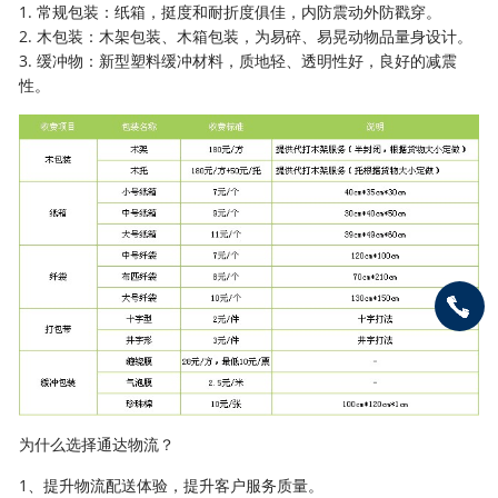
1. 常规包装：纸箱，挺度和耐折度俱佳，内防震动外防戳穿。
2. 木包装：木架包装、木箱包装，为易碎、易晃动物品量身设计。
3. 缓冲物：新型塑料缓冲材料，质地轻、透明性好，良好的减震
性。
为什么选择通达物流？
1、提升物流配送体验，提升客户服务质量。