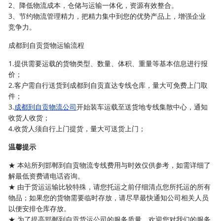
2、降低物流成本，仓储与运输一体化，资源有效整合。
3、节约物流管理精力，把精力集中到您的优势产品上，增强企业
竞争力。
成都到自贡货物运输流程
1.提供需要运载的货物类型、数量、体积、重量等基本信息进行报
价；
2.客户需自行送货到成都到自贡直达专线仓库，量大可免费上门取
件；
3.
成都到自贡物流公司
开始装车运载至送货地专线集散中心，通知
收货人收货；
4.收货人须自行上门提货，量大可送货上门；
温馨提示
★ 本站所列邯郸到自贡物流专线费用与时效仅供参考，如需详细了
解最低资费请电话咨询。
★ 由于货运运输比较特殊，请您托运之前仔细清点您所托运的所有
物品；如果您的货物需要临时存放，请尽早最快通知公司相关人员
以便安排仓库存放。
★ 为了提高邯郸到自贡货运公司的服务质量，欢迎您对我们的服务