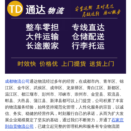
成都物流公司
通达物流经过多年的经营，在成都市内、青羊区、锦
江区、金牛区、武侯区、成华区、龙泉驿区、青白江区、新都区、
温江区、都江堰市、彭州市、邛崃市、崇州市、金堂县、双流县、
郫县、大邑县、蒲江县、新津县都可以上门提货，公司积累了丰富
的物流服务经验，始终坚持规范化管理，人性化服务的宗旨，以诚
信、务实、稳健的经营作风，时刻履行自己的承诺，从而为扩大发
展企业规模奠定了坚实的基础，通过我们不断努力，开通了
石家庄
到自贡物流公司
，已建立起完整的管理机构和服务有专业物流团