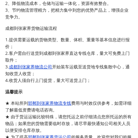
2、降低物流成本，仓储与运输一体化，资源有效整合。
3、节约物流管理精力，把精力集中到您的优势产品上，增强企业
竞争力。
成都到张家界货物运输流程
1.提供需要运载的货物类型、数量、体积、重量等基本信息进行报
价；
2.客户需自行送货到成都到张家界直达专线仓库，量大可免费上门
取件；
3.
成都到张家界物流公司
开始装车运载至送货地专线集散中心，通
知收货人收货；
4.收货人须自行上门提货，量大可送货上门；
温馨提示
★ 本站所列
邯郸到张家界物流专线
费用与时效仅供参考，如需详细
了解最低资费请电话咨询。
★ 由于货运运输比较特殊，请您托运之前仔细清点您所托运的所有
物品；如果您的货物需要临时存放，请尽早最快通知公司相关人员
以便安排仓库存放。
★ 为了提高
邯郸到张家界货运公司
的服务质量，欢迎您对我们的服