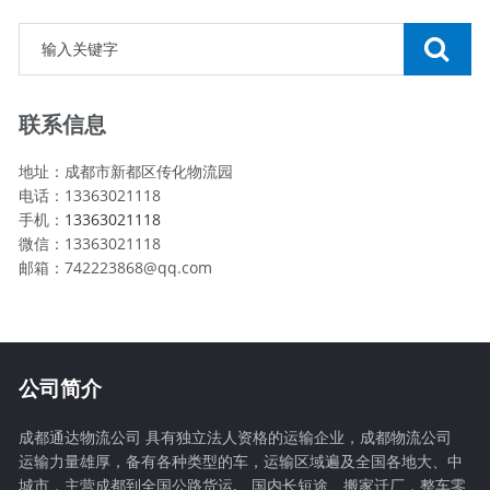
联系信息
地址：成都市新都区传化物流园
电话：13363021118
手机：
13363021118
微信：13363021118
邮箱：742223868@qq.com
公司简介
成都通达物流公司 具有独立法人资格的运输企业，成都物流公司
运输力量雄厚，备有各种类型的车，运输区域遍及全国各地大、中
城市，主营成都到全国公路货运,、国内长短途、搬家迁厂，整车零