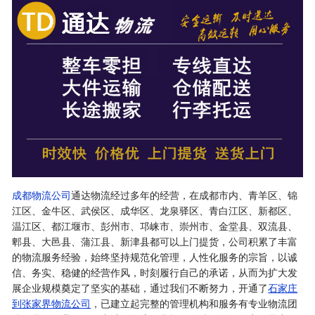
成都物流公司
通达物流经过多年的经营，在成都市内、青羊区、锦
江区、金牛区、武侯区、成华区、龙泉驿区、青白江区、新都区、
温江区、都江堰市、彭州市、邛崃市、崇州市、金堂县、双流县、
郫县、大邑县、蒲江县、新津县都可以上门提货，公司积累了丰富
的物流服务经验，始终坚持规范化管理，人性化服务的宗旨，以诚
信、务实、稳健的经营作风，时刻履行自己的承诺，从而为扩大发
展企业规模奠定了坚实的基础，通过我们不断努力，开通了
石家庄
到张家界物流公司
，已建立起完整的管理机构和服务有专业物流团