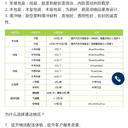
1. 常规包装：纸箱，挺度和耐折度俱佳，内防震动外防戳穿。
2. 木包装：木架包装、木箱包装，为易碎、易晃动物品量身设计。
3. 缓冲物：新型塑料缓冲材料，质地轻、透明性好，良好的减震
性。
为什么选择通达物流？
1、提升物流配送体验，提升客户服务质量。