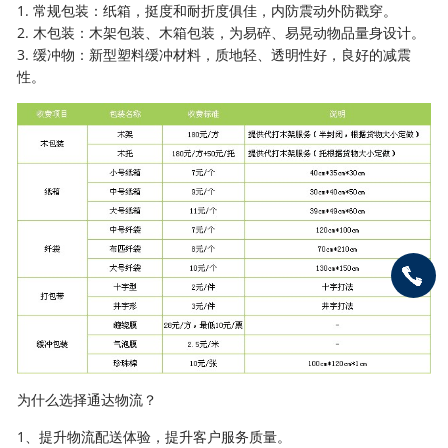
1. 常规包装：纸箱，挺度和耐折度俱佳，内防震动外防戳穿。
2. 木包装：木架包装、木箱包装，为易碎、易晃动物品量身设计。
3. 缓冲物：新型塑料缓冲材料，质地轻、透明性好，良好的减震
性。
为什么选择通达物流？
1、提升物流配送体验，提升客户服务质量。