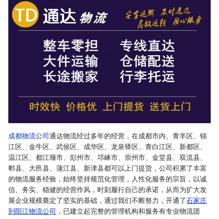
成都物流公司
通达物流经过多年的经营，在成都市内、青羊区、锦
江区、金牛区、武侯区、成华区、龙泉驿区、青白江区、新都区、
温江区、都江堰市、彭州市、邛崃市、崇州市、金堂县、双流县、
郫县、大邑县、蒲江县、新津县都可以上门提货，公司积累了丰富
的物流服务经验，始终坚持规范化管理，人性化服务的宗旨，以诚
信、务实、稳健的经营作风，时刻履行自己的承诺，从而为扩大发
展企业规模奠定了坚实的基础，通过我们不断努力，开通了
石家庄
到阳江物流公司
，已建立起完整的管理机构和服务有专业物流团