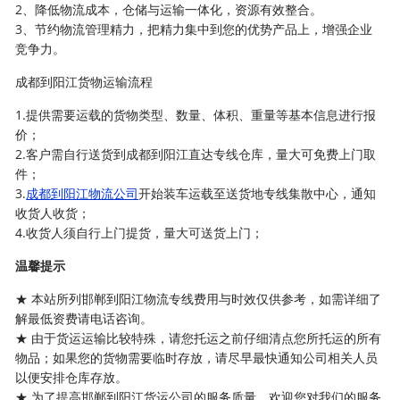
2、降低物流成本，仓储与运输一体化，资源有效整合。
3、节约物流管理精力，把精力集中到您的优势产品上，增强企业
竞争力。
成都到阳江货物运输流程
1.提供需要运载的货物类型、数量、体积、重量等基本信息进行报
价；
2.客户需自行送货到成都到阳江直达专线仓库，量大可免费上门取
件；
3.
成都到阳江物流公司
开始装车运载至送货地专线集散中心，通知
收货人收货；
4.收货人须自行上门提货，量大可送货上门；
温馨提示
★ 本站所列邯郸到阳江物流专线费用与时效仅供参考，如需详细了
解最低资费请电话咨询。
★ 由于货运运输比较特殊，请您托运之前仔细清点您所托运的所有
物品；如果您的货物需要临时存放，请尽早最快通知公司相关人员
以便安排仓库存放。
★ 为了提高邯郸到阳江货运公司的服务质量，欢迎您对我们的服务