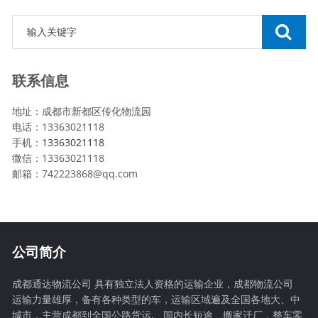
联系信息
地址：成都市新都区传化物流园
电话：13363021118
手机：
13363021118
微信：13363021118
邮箱：742223868@qq.com
公司简介
成都通达物流公司 具有独立法人资格的运输企业，成都物流公司
运输力量雄厚，备有各种类型的车，运输区域遍及全国各地大、中
城市，主营成都到全国公路货运,、国内长短途、搬家迁厂，整车零