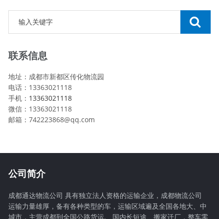
联系信息
地址：成都市新都区传化物流园
电话：13363021118
手机：
13363021118
微信：13363021118
邮箱：742223868@qq.com
公司简介
成都通达物流公司 具有独立法人资格的运输企业，成都物流公司
运输力量雄厚，备有各种类型的车，运输区域遍及全国各地大、中
城市，主营成都到全国公路货运,、国内长短途、搬家迁厂，整车零