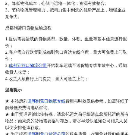
2、降低物流成本，仓储与运输一体化，资源有效整合。
3、节约物流管理精力，把精力集中到您的优势产品上，增强企业
竞争力。
成都到营口货物运输流程
1.提供需要运载的货物类型、数量、体积、重量等基本信息进行报
价；
2.客户需自行送货到成都到营口直达专线仓库，量大可免费上门取
件；
3.
成都到营口物流公司
开始装车运载至送货地专线集散中心，通知
收货人收货；
4.收货人须自行上门提货，量大可送货上门；
温馨提示
★ 本站所列
邯郸到营口物流专线
费用与时效仅供参考，如需详细了
解最低资费请电话咨询。
★ 由于货运运输比较特殊，请您托运之前仔细清点您所托运的所有
物品；如果您的货物需要临时存放，请尽早最快通知公司相关人员
以便安排仓库存放。
★ 为了提高
邯郸到营口货运公司
的服务质量，欢迎您对我们的服务