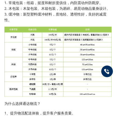
1. 常规包装：纸箱，挺度和耐折度俱佳，内防震动外防戳穿。
2. 木包装：木架包装、木箱包装，为易碎、易晃动物品量身设计。
3. 缓冲物：新型塑料缓冲材料，质地轻、透明性好，良好的减震
性。
为什么选择通达物流？
1、提升物流配送体验，提升客户服务质量。