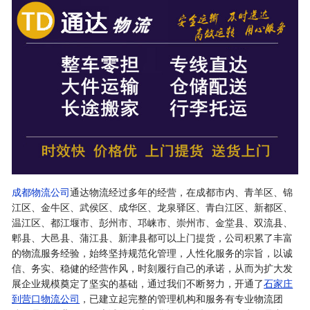
成都物流公司
通达物流经过多年的经营，在成都市内、青羊区、锦
江区、金牛区、武侯区、成华区、龙泉驿区、青白江区、新都区、
温江区、都江堰市、彭州市、邛崃市、崇州市、金堂县、双流县、
郫县、大邑县、蒲江县、新津县都可以上门提货，公司积累了丰富
的物流服务经验，始终坚持规范化管理，人性化服务的宗旨，以诚
信、务实、稳健的经营作风，时刻履行自己的承诺，从而为扩大发
展企业规模奠定了坚实的基础，通过我们不断努力，开通了
石家庄
到营口物流公司
，已建立起完整的管理机构和服务有专业物流团