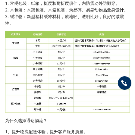
1. 常规包装：纸箱，挺度和耐折度俱佳，内防震动外防戳穿。
2. 木包装：木架包装、木箱包装，为易碎、易晃动物品量身设计。
3. 缓冲物：新型塑料缓冲材料，质地轻、透明性好，良好的减震
性。
为什么选择通达物流？
1、提升物流配送体验，提升客户服务质量。