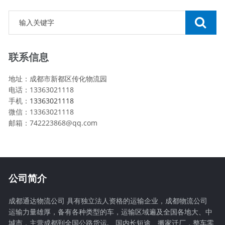
联系信息
地址：成都市新都区传化物流园
电话：13363021118
手机：
13363021118
微信：13363021118
邮箱：742223868@qq.com
公司简介
成都通达物流公司 具有独立法人资格的运输企业，成都物流公司
运输力量雄厚，备有各种类型的车，运输区域遍及全国各地大、中
城市，主营成都到全国公路货运,、国内长短途、搬家迁厂，整车零