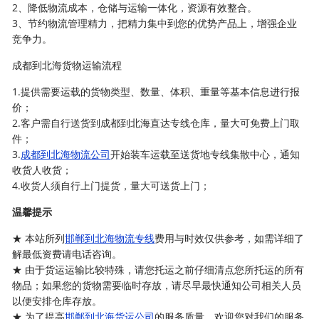
2、降低物流成本，仓储与运输一体化，资源有效整合。
3、节约物流管理精力，把精力集中到您的优势产品上，增强企业
竞争力。
成都到北海货物运输流程
1.提供需要运载的货物类型、数量、体积、重量等基本信息进行报
价；
2.客户需自行送货到成都到北海直达专线仓库，量大可免费上门取
件；
3.
成都到北海物流公司
开始装车运载至送货地专线集散中心，通知
收货人收货；
4.收货人须自行上门提货，量大可送货上门；
温馨提示
★ 本站所列
邯郸到北海物流专线
费用与时效仅供参考，如需详细了
解最低资费请电话咨询。
★ 由于货运运输比较特殊，请您托运之前仔细清点您所托运的所有
物品；如果您的货物需要临时存放，请尽早最快通知公司相关人员
以便安排仓库存放。
★ 为了提高
邯郸到北海货运公司
的服务质量，欢迎您对我们的服务