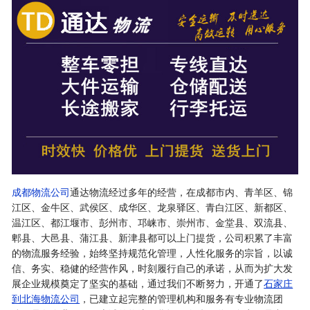
成都物流公司
通达物流经过多年的经营，在成都市内、青羊区、锦
江区、金牛区、武侯区、成华区、龙泉驿区、青白江区、新都区、
温江区、都江堰市、彭州市、邛崃市、崇州市、金堂县、双流县、
郫县、大邑县、蒲江县、新津县都可以上门提货，公司积累了丰富
的物流服务经验，始终坚持规范化管理，人性化服务的宗旨，以诚
信、务实、稳健的经营作风，时刻履行自己的承诺，从而为扩大发
展企业规模奠定了坚实的基础，通过我们不断努力，开通了
石家庄
到北海物流公司
，已建立起完整的管理机构和服务有专业物流团