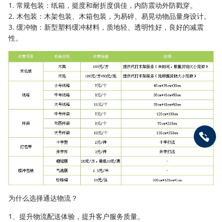
1. 常规包装：纸箱，挺度和耐折度俱佳，内防震动外防戳穿。
2. 木包装：木架包装、木箱包装，为易碎、易晃动物品量身设计。
3. 缓冲物：新型塑料缓冲材料，质地轻、透明性好，良好的减震
性。
为什么选择通达物流？
1、提升物流配送体验，提升客户服务质量。