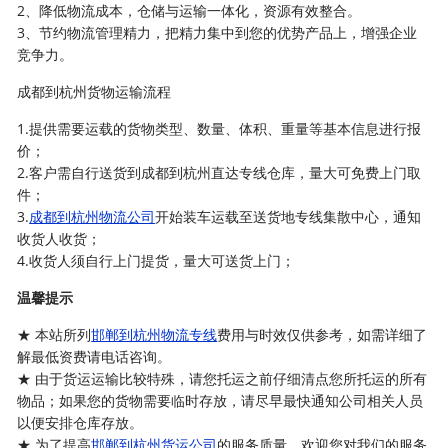
2、降低物流成本，仓储与运输一体化，资源有效整合。
3、节约物流管理精力，把精力集中到您的优势产品上，增强企业
竞争力。
成都到杭州货物运输流程
1.提供需要运载的货物类型、数量、体积、重量等基本信息进行报
价；
2.客户需自行送货到成都到杭州直达专线仓库，量大可免费上门取
件；
3.
成都到杭州物流公司
开始装车运载至送货地专线集散中心，通知
收货人收货；
4.收货人须自行上门提货，量大可送货上门；
温馨提示
★ 本站所列
邯郸到杭州物流专线
费用与时效仅供参考，如需详细了
解最低资费请电话咨询。
★ 由于货运运输比较特殊，请您托运之前仔细清点您所托运的所有
物品；如果您的货物需要临时存放，请尽早最快通知公司相关人员
以便安排仓库存放。
★ 为了提高
邯郸到杭州货运公司
的服务质量，欢迎您对我们的服务