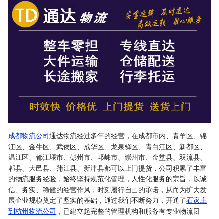
成都物流公司
通达物流经过多年的经营，在成都市内、青羊区、锦
江区、金牛区、武侯区、成华区、龙泉驿区、青白江区、新都区、
温江区、都江堰市、彭州市、邛崃市、崇州市、金堂县、双流县、
郫县、大邑县、蒲江县、新津县都可以上门提货，公司积累了丰富
的物流服务经验，始终坚持规范化管理，人性化服务的宗旨，以诚
信、务实、稳健的经营作风，时刻履行自己的承诺，从而为扩大发
展企业规模奠定了坚实的基础，通过我们不断努力，开通了
石家庄
到杭州物流公司
，已建立起完整的管理机构和服务有专业物流团