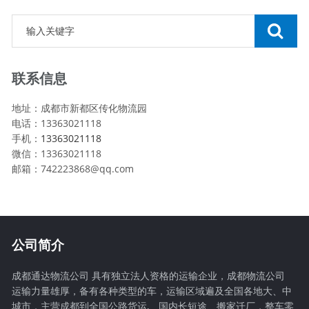
联系信息
地址：成都市新都区传化物流园
电话：13363021118
手机：
13363021118
微信：13363021118
邮箱：742223868@qq.com
公司简介
成都通达物流公司 具有独立法人资格的运输企业，成都物流公司
运输力量雄厚，备有各种类型的车，运输区域遍及全国各地大、中
城市，主营成都到全国公路货运,、国内长短途、搬家迁厂，整车零