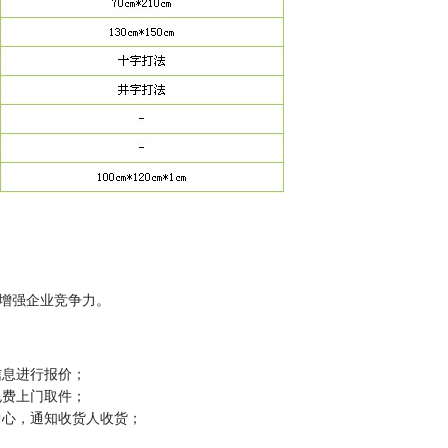
增强企业竞争力。
信息进行报价；
免费上门取件；
中心，通知收货人收货；