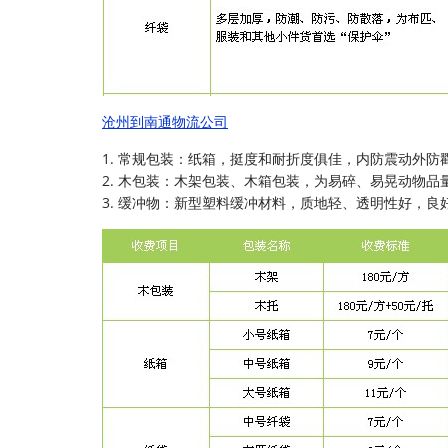
沧州到南通物流公司
1. 常规包装：纸箱，挺度和耐折度俱佳，内防震动外防
2. 木包装：木架包装、木箱包装，为易碎、易晃动物品
3. 缓冲物：新型塑料缓冲材料，质地轻、透明性好，良