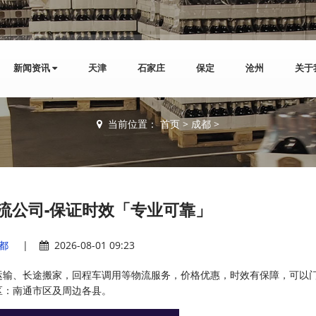
新闻资讯
天津
石家庄
保定
沧州
关于
当前位置：
首页
>
成都
>
流公司-保证时效「专业可靠」
都
|
2026-08-01 09:23
运输、长途搬家，回程车调用等物流服务，价格优惠，时效有保障，可以
区：南通市区及周边各县。