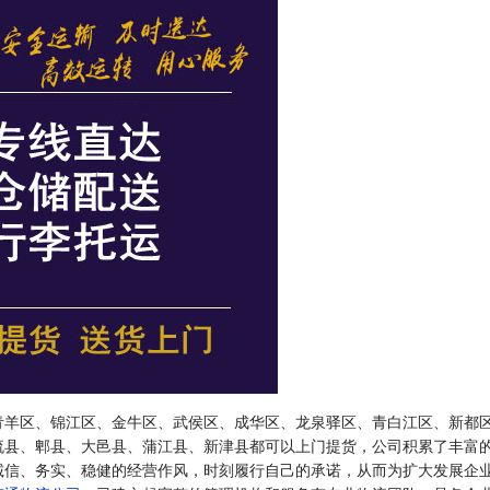
青羊区、锦江区、金牛区、武侯区、成华区、龙泉驿区、青白江区、新都
流县、郫县、大邑县、蒲江县、新津县都可以上门提货，公司积累了丰富
诚信、务实、稳健的经营作风，时刻履行自己的承诺，从而为扩大发展企