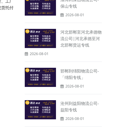
业、工厂
保山专线
把货托付
2026-08-01
河北邯郸至河北承德物
流公司|河北承德至河
北邯郸货运专线
2026-08-01
邯郸到绵阳物流公司-
「绵阳专线」
2026-08-01
沧州到益阳物流公司-
益阳专线
2026-08-01