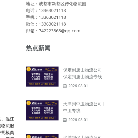
地址：成都市新都区传化物流园
电话：13363021118
手机：
13363021118
微信：13363021118
邮箱：742223868@qq.com
热点新闻
保定到唐山物流公司_
保定到唐山物流专线
2026-08-01
天津到中卫物流公司|
中卫专线
区、温江
2026-08-01
的物流服
业规模奠
淄博到保山物流公司-