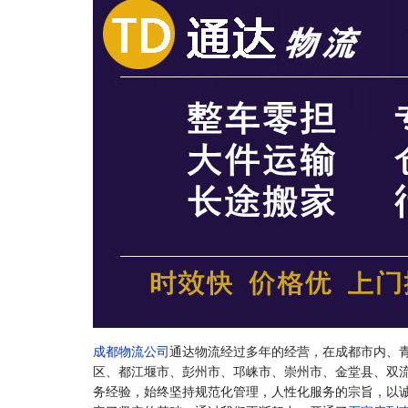
成都物流公司
通达物流经过多年的经营，在成都市内、
区、都江堰市、彭州市、邛崃市、崇州市、金堂县、双
务经验，始终坚持规范化管理，人性化服务的宗旨，以