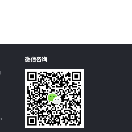
微信咨询
园
n