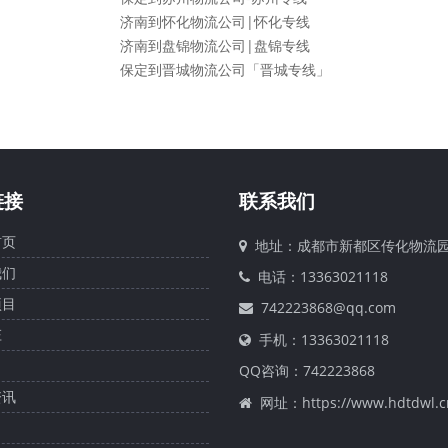
济南到怀化物流公司|怀化专线
济南到盘锦物流公司|盘锦专线
保定到晋城物流公司「晋城专线」
链接
联系我们
页
地址：成都市新都区传化物流
们
电话：13363021118
目
742223868@qq.com
庄
手机：13363021118
QQ咨询：
742223868
讯
网址：https://www.hdtdwl.c