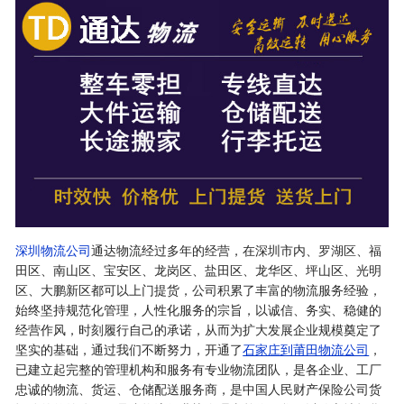
深圳物流公司
通达物流经过多年的经营，在深圳市内、罗湖区、福
田区、南山区、宝安区、龙岗区、盐田区、龙华区、坪山区、光明
区、大鹏新区都可以上门提货，公司积累了丰富的物流服务经验，
始终坚持规范化管理，人性化服务的宗旨，以诚信、务实、稳健的
经营作风，时刻履行自己的承诺，从而为扩大发展企业规模奠定了
坚实的基础，通过我们不断努力，开通了
石家庄到莆田物流公司
，
已建立起完整的管理机构和服务有专业物流团队，是各企业、工厂
忠诚的物流、货运、仓储配送服务商，是中国人民财产保险公司货