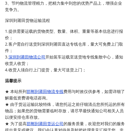
3、节约物流管理精力，把精力集中到您的优势产品上，增强企业
竞争力。
深圳到莆田货物运输流程
1.提供需要运载的货物类型、数量、体积、重量等基本信息进行报
价；
2.客户需自行送货到深圳到莆田直达专线仓库，量大可免费上门取
件；
3.
深圳到莆田物流公司
开始装车运载至送货地专线集散中心，通知
收货人收货；
4.收货人须自行上门提货，量大可送货上门；
温馨提示
★ 本站所列
邯郸到莆田物流专线
费用与时效仅供参考，如需详细了
解最低资费请电话咨询。
★ 由于货运运输比较特殊，请您托运之前仔细清点您所托运的所有
物品；如果您的货物需要临时存放，请尽早最快通知公司相关人员
以便安排仓库存放。
★ 为了提高
邯郸到莆田货运公司
的服务质量，欢迎您对我们的服务
提出意见或建议，我们会认真对待并及时把处理意见汇报于您，非