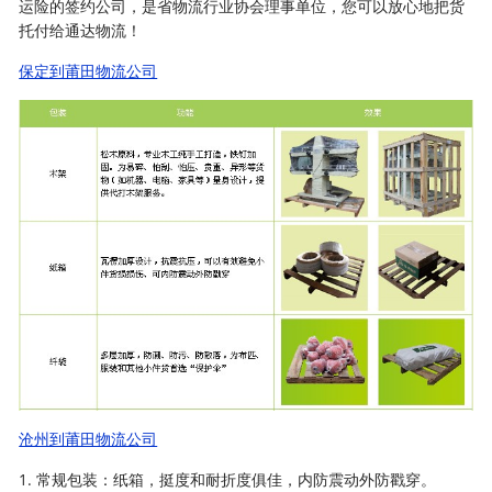
运险的签约公司，是省物流行业协会理事单位，您可以放心地把货
托付给通达物流！
保定到莆田物流公司
沧州到莆田物流公司
1. 常规包装：纸箱，挺度和耐折度俱佳，内防震动外防戳穿。