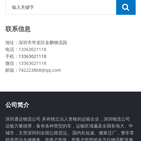
联系信息
地址：深圳市华龙区金鹏物流园
电话：13363021118
手机：
13363021118
微信：13363021118
邮箱：742223868@qq.com
公司简介
深圳通达物流公司 具有独立法人资格的运输企业，深圳物流公司
运输力量雄厚，备有各种类型的车，运输区域遍及全国各地大、中
城市，主营深圳到全国公路货运,、国内长短途、搬家迁厂，整车零
担等货运仓储服务。急客户所急，想客户所想的全方位物流配送服