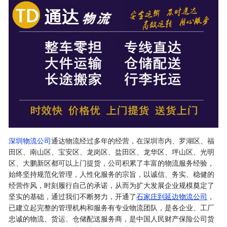
深圳物流公司
通达物流经过多年的经营，在深圳市内、罗湖区、福
田区、南山区、宝安区、龙岗区、盐田区、龙华区、坪山区、光明
区、大鹏新区都可以上门提货，公司积累了丰富的物流服务经验，
始终坚持规范化管理，人性化服务的宗旨，以诚信、务实、稳健的
经营作风，时刻履行自己的承诺，从而为扩大发展企业规模奠定了
坚实的基础，通过我们不断努力，开通了
石家庄到延边物流公司
，
已建立起完整的管理机构和服务有专业物流团队，是各企业、工厂
忠诚的物流、货运、仓储配送服务商，是中国人民财产保险公司货