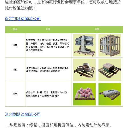
运险的签约公司，是省物流行业协会理事单位，您可以放心地把货
托付给通达物流！
保定到延边物流公司
沧州到延边物流公司
1. 常规包装：纸箱，挺度和耐折度俱佳，内防震动外防戳穿。