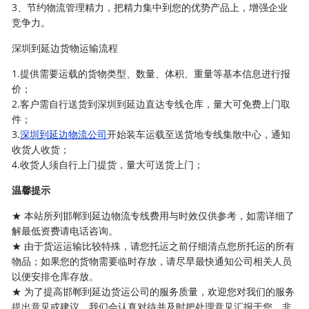
3、节约物流管理精力，把精力集中到您的优势产品上，增强企业
竞争力。
深圳到延边货物运输流程
1.提供需要运载的货物类型、数量、体积、重量等基本信息进行报
价；
2.客户需自行送货到深圳到延边直达专线仓库，量大可免费上门取
件；
3.
深圳到延边物流公司
开始装车运载至送货地专线集散中心，通知
收货人收货；
4.收货人须自行上门提货，量大可送货上门；
温馨提示
★ 本站所列邯郸到延边物流专线费用与时效仅供参考，如需详细了
解最低资费请电话咨询。
★ 由于货运运输比较特殊，请您托运之前仔细清点您所托运的所有
物品；如果您的货物需要临时存放，请尽早最快通知公司相关人员
以便安排仓库存放。
★ 为了提高邯郸到延边货运公司的服务质量，欢迎您对我们的服务
提出意见或建议，我们会认真对待并及时把处理意见汇报于您，非