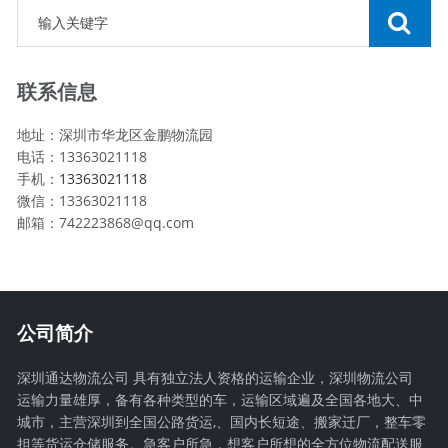
联系信息
地址：深圳市华龙区金鹏物流园
电话：13363021118
手机：
13363021118
微信：13363021118
邮箱：742223868@qq.com
公司简介
深圳通达物流公司 具有独立法人资格的运输企业，深圳物流公司
运输力量雄厚，备有各种类型的车，运输区域遍及全国各地大、中
城市，主营深圳到全国公路货运,、国内长短途、搬家迁厂，整车零
担等货运仓储服务。急客户所急，想客户所想的全方位物流配送服