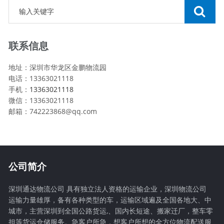
联系信息
地址：深圳市华龙区金鹏物流园
电话：13363021118
手机：
13363021118
微信：13363021118
邮箱：742223868@qq.com
公司简介
深圳通达物流公司 具有独立法人资格的运输企业，深圳物流公司
运输力量雄厚，备有各种类型的车，运输区域遍及全国各地大、中
城市，主营深圳到全国公路货运,、国内长短途、搬家迁厂，整车零
担等货运仓储服务。急客户所急，想客户所想的全方位物流配送服