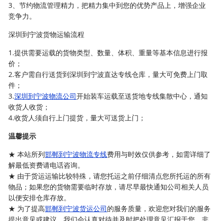
3、节约物流管理精力，把精力集中到您的优势产品上，增强企业
竞争力。
深圳到宁波货物运输流程
1.提供需要运载的货物类型、数量、体积、重量等基本信息进行报
价；
2.客户需自行送货到深圳到宁波直达专线仓库，量大可免费上门取
件；
3.
深圳到宁波物流公司
开始装车运载至送货地专线集散中心，通知
收货人收货；
4.收货人须自行上门提货，量大可送货上门；
温馨提示
★ 本站所列
邯郸到宁波物流专线
费用与时效仅供参考，如需详细了
解最低资费请电话咨询。
★ 由于货运运输比较特殊，请您托运之前仔细清点您所托运的所有
物品；如果您的货物需要临时存放，请尽早最快通知公司相关人员
以便安排仓库存放。
★ 为了提高
邯郸到宁波货运公司
的服务质量，欢迎您对我们的服务
提出意见或建议，我们会认真对待并及时把处理意见汇报于您，非