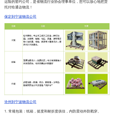
运险的签约公司，是省物流行业协会理事单位，您可以放心地把货
托付给通达物流！
保定到宁波物流公司
沧州到宁波物流公司
1. 常规包装：纸箱，挺度和耐折度俱佳，内防震动外防戳穿。