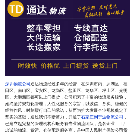
深圳物流公司
通达物流经过多年的经营，在深圳市内、罗湖区、福
田区、南山区、宝安区、龙岗区、盐田区、龙华区、坪山区、光明
区、大鹏新区都可以上门提货，公司积累了丰富的物流服务经验，
始终坚持规范化管理，人性化服务的宗旨，以诚信、务实、稳健的
经营作风，时刻履行自己的承诺，从而为扩大发展企业规模奠定了
坚实的基础，通过我们不断努力，开通了
石家庄到宁波物流公司
，
已建立起完整的管理机构和服务有专业物流团队，是各企业、工厂
忠诚的物流、货运、仓储配送服务商，是中国人民财产保险公司货