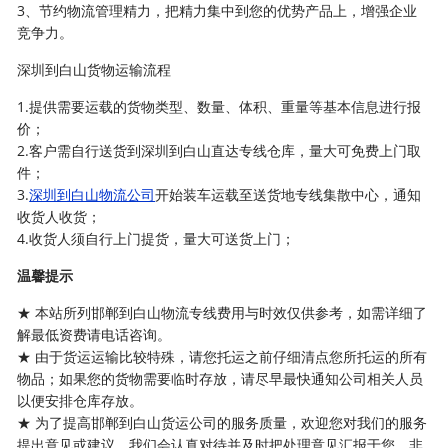
3、节约物流管理精力，把精力集中到您的优势产品上，增强企业
竞争力。
深圳到白山货物运输流程
1.提供需要运载的货物类型、数量、体积、重量等基本信息进行报
价；
2.客户需自行送货到深圳到白山直达专线仓库，量大可免费上门取
件；
3.
深圳到白山物流公司
开始装车运载至送货地专线集散中心，通知
收货人收货；
4.收货人须自行上门提货，量大可送货上门；
温馨提示
★ 本站所列邯郸到白山物流专线费用与时效仅供参考，如需详细了
解最低资费请电话咨询。
★ 由于货运运输比较特殊，请您托运之前仔细清点您所托运的所有
物品；如果您的货物需要临时存放，请尽早最快通知公司相关人员
以便安排仓库存放。
★ 为了提高邯郸到白山货运公司的服务质量，欢迎您对我们的服务
提出意见或建议，我们会认真对待并及时把处理意见汇报于您，非