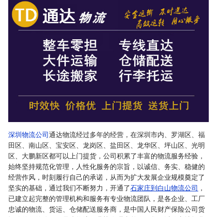
深圳物流公司
通达物流经过多年的经营，在深圳市内、罗湖区、福
田区、南山区、宝安区、龙岗区、盐田区、龙华区、坪山区、光明
区、大鹏新区都可以上门提货，公司积累了丰富的物流服务经验，
始终坚持规范化管理，人性化服务的宗旨，以诚信、务实、稳健的
经营作风，时刻履行自己的承诺，从而为扩大发展企业规模奠定了
坚实的基础，通过我们不断努力，开通了
石家庄到白山物流公司
，
已建立起完整的管理机构和服务有专业物流团队，是各企业、工厂
忠诚的物流、货运、仓储配送服务商，是中国人民财产保险公司货