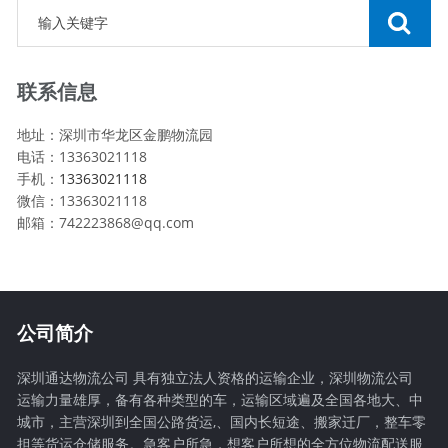
联系信息
地址：深圳市华龙区金鹏物流园
电话：13363021118
手机：
13363021118
微信：13363021118
邮箱：742223868@qq.com
公司简介
深圳通达物流公司 具有独立法人资格的运输企业，深圳物流公司
运输力量雄厚，备有各种类型的车，运输区域遍及全国各地大、中
城市，主营深圳到全国公路货运,、国内长短途、搬家迁厂，整车零
担等货运仓储服务。急客户所急，想客户所想的全方位物流配送服