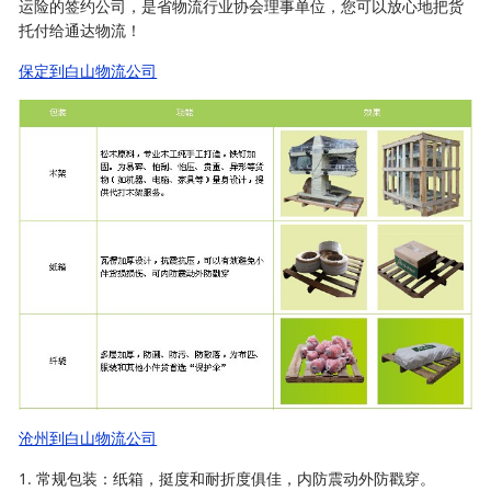
运险的签约公司，是省物流行业协会理事单位，您可以放心地把货
托付给通达物流！
保定到白山物流公司
沧州到白山物流公司
1. 常规包装：纸箱，挺度和耐折度俱佳，内防震动外防戳穿。