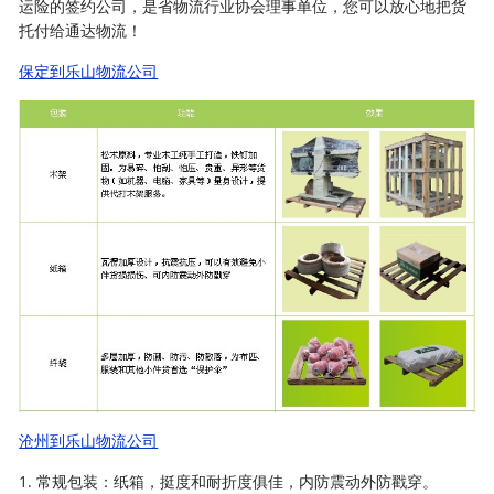
运险的签约公司，是省物流行业协会理事单位，您可以放心地把货
托付给通达物流！
保定到乐山物流公司
沧州到乐山物流公司
1. 常规包装：纸箱，挺度和耐折度俱佳，内防震动外防戳穿。