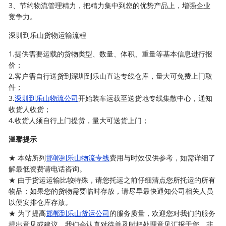
3、节约物流管理精力，把精力集中到您的优势产品上，增强企业
竞争力。
深圳到乐山货物运输流程
1.提供需要运载的货物类型、数量、体积、重量等基本信息进行报
价；
2.客户需自行送货到深圳到乐山直达专线仓库，量大可免费上门取
件；
3.
深圳到乐山物流公司
开始装车运载至送货地专线集散中心，通知
收货人收货；
4.收货人须自行上门提货，量大可送货上门；
温馨提示
★ 本站所列
邯郸到乐山物流专线
费用与时效仅供参考，如需详细了
解最低资费请电话咨询。
★ 由于货运运输比较特殊，请您托运之前仔细清点您所托运的所有
物品；如果您的货物需要临时存放，请尽早最快通知公司相关人员
以便安排仓库存放。
★ 为了提高
邯郸到乐山货运公司
的服务质量，欢迎您对我们的服务
提出意见或建议，我们会认真对待并及时把处理意见汇报于您，非