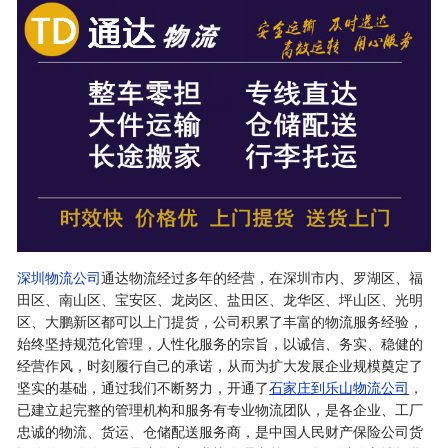
深圳物流公司
通达物流经过多年的经营，在深圳市内、罗湖区、福
田区、南山区、宝安区、龙岗区、盐田区、龙华区、坪山区、光明
区、大鹏新区都可以上门提货，公司积累了丰富的物流服务经验，
始终坚持规范化管理，人性化服务的宗旨，以诚信、务实、稳健的
经营作风，时刻履行自己的承诺，从而为扩大发展企业规模奠定了
坚实的基础，通过我们不断努力，开通了
石家庄到乐山物流公司
，
已建立起完整的管理机构和服务有专业物流团队，是各企业、工厂
忠诚的物流、货运、仓储配送服务商，是中国人民财产保险公司货