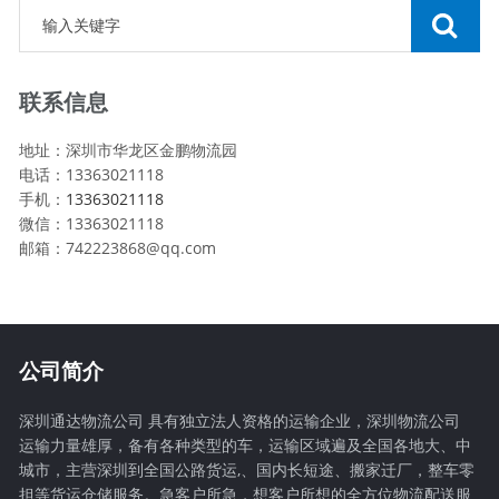
联系信息
地址：深圳市华龙区金鹏物流园
电话：13363021118
手机：
13363021118
微信：13363021118
邮箱：742223868@qq.com
公司简介
深圳通达物流公司 具有独立法人资格的运输企业，深圳物流公司
运输力量雄厚，备有各种类型的车，运输区域遍及全国各地大、中
城市，主营深圳到全国公路货运,、国内长短途、搬家迁厂，整车零
担等货运仓储服务。急客户所急，想客户所想的全方位物流配送服