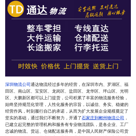
深圳物流公司
通达物流经过多年的经营，在深圳市内、罗湖区、福
田区、南山区、宝安区、龙岗区、盐田区、龙华区、坪山区、光明
区、大鹏新区都可以上门提货，公司积累了丰富的物流服务经验，
始终坚持规范化管理，人性化服务的宗旨，以诚信、务实、稳健的
经营作风，时刻履行自己的承诺，从而为扩大发展企业规模奠定了
坚实的基础，通过我们不断努力，开通了
石家庄到郴州物流公司
，
已建立起完整的管理机构和服务有专业物流团队，是各企业、工厂
忠诚的物流、货运、仓储配送服务商，是中国人民财产保险公司货