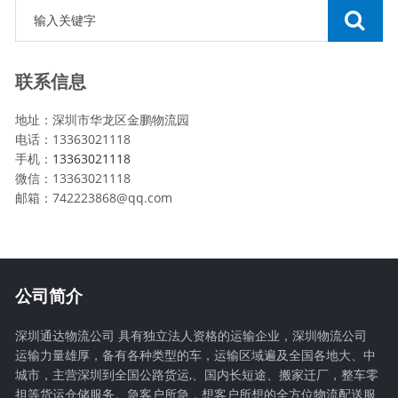
联系信息
地址：深圳市华龙区金鹏物流园
电话：13363021118
手机：
13363021118
微信：13363021118
邮箱：742223868@qq.com
公司简介
深圳通达物流公司 具有独立法人资格的运输企业，深圳物流公司
运输力量雄厚，备有各种类型的车，运输区域遍及全国各地大、中
城市，主营深圳到全国公路货运,、国内长短途、搬家迁厂，整车零
担等货运仓储服务。急客户所急，想客户所想的全方位物流配送服