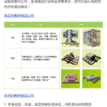
运险的签约公司，是省物流行业协会理事单位，您可以放心地把货
托付给通达物流！
保定到郴州物流公司
沧州到郴州物流公司
1. 常规包装：纸箱，挺度和耐折度俱佳，内防震动外防戳穿。