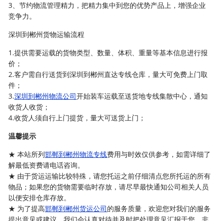
3、节约物流管理精力，把精力集中到您的优势产品上，增强企业
竞争力。
深圳到郴州货物运输流程
1.提供需要运载的货物类型、数量、体积、重量等基本信息进行报
价；
2.客户需自行送货到深圳到郴州直达专线仓库，量大可免费上门取
件；
3.
深圳到郴州物流公司
开始装车运载至送货地专线集散中心，通知
收货人收货；
4.收货人须自行上门提货，量大可送货上门；
温馨提示
★ 本站所列
邯郸到郴州物流专线
费用与时效仅供参考，如需详细了
解最低资费请电话咨询。
★ 由于货运运输比较特殊，请您托运之前仔细清点您所托运的所有
物品；如果您的货物需要临时存放，请尽早最快通知公司相关人员
以便安排仓库存放。
★ 为了提高
邯郸到郴州货运公司
的服务质量，欢迎您对我们的服务
提出意见或建议，我们会认真对待并及时把处理意见汇报于您，非