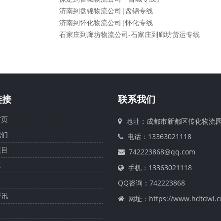
济南到盘锦物流公司|盘锦专线
济南到怀化物流公司|怀化专线
石家庄到廊坊物流公司-石家庄到廊坊货运专线
链接
联系我们
页
地址：成都市新都区传化物流
们
电话：13363021118
目
742223868@qq.com
庄
手机：13363021118
QQ咨询：
742223868
讯
网址：https://www.hdtdwl.c