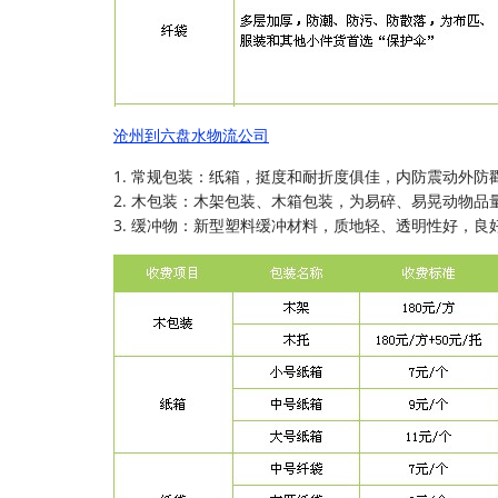
沧州到六盘水物流公司
1. 常规包装：纸箱，挺度和耐折度俱佳，内防震动外防
2. 木包装：木架包装、木箱包装，为易碎、易晃动物品
3. 缓冲物：新型塑料缓冲材料，质地轻、透明性好，良