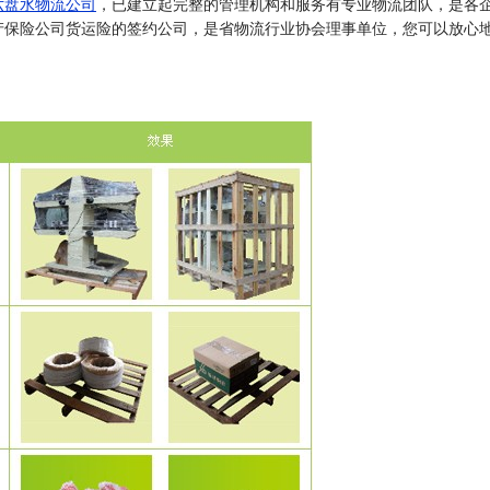
六盘水物流公司
，已建立起完整的管理机构和服务有专业物流团队，是各
产保险公司货运险的签约公司，是省物流行业协会理事单位，您可以放心