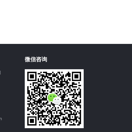
微信咨询
园
n