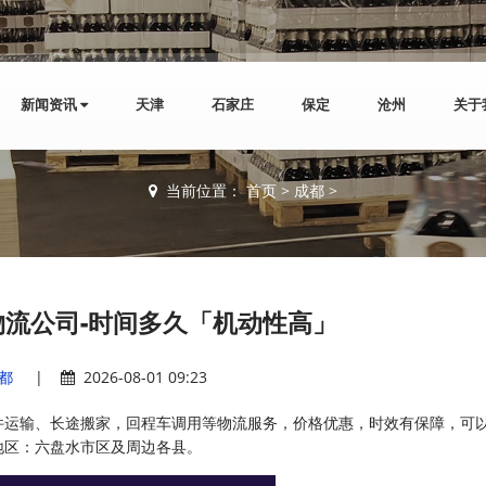
新闻资讯
天津
石家庄
保定
沧州
关于
当前位置：
首页
>
成都
>
流公司-时间多久「机动性高」
都
|
2026-08-01 09:23
件运输、长途搬家，回程车调用等物流服务，价格优惠，时效有保障，可
地区：六盘水市区及周边各县。