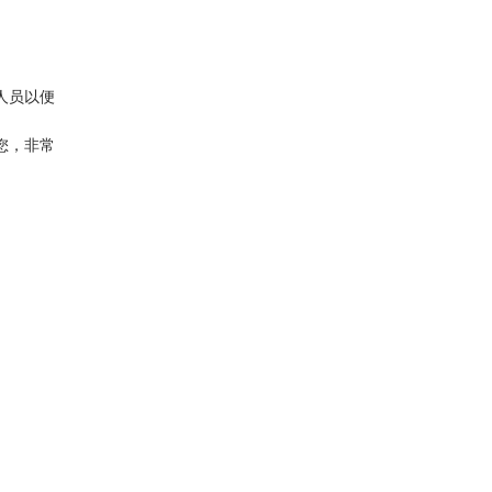
人员以便
您，非常