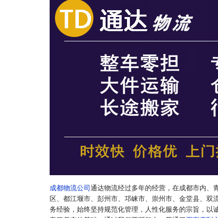
成都物流公司
通达物流经过多年的经营，在成都市内、
区、都江堰市、彭州市、邛崃市、崇州市、金堂县、双
务经验，始终坚持规范化管理，人性化服务的宗旨，以