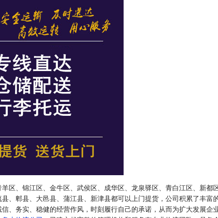
青羊区、锦江区、金牛区、武侯区、成华区、龙泉驿区、青白江区、新都
流县、郫县、大邑县、蒲江县、新津县都可以上门提货，公司积累了丰富
诚信、务实、稳健的经营作风，时刻履行自己的承诺，从而为扩大发展企