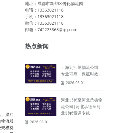
地址：成都市新都区传化物流园
电话：13363021118
手机：
13363021118
微信：13363021118
邮箱：742223868@qq.com
热点新闻
上海到汕尾物流公司-
专业可靠「保证时效」
2026-08-01
河北邯郸至河北承德物
流公司|河北承德至河
北邯郸货运专线
区、温江
的物流服
2026-08-01
业规模奠