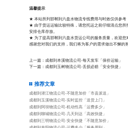
温馨提示
★ 本站所列邯郸到六盘水物流专线费用与时效仅供参考
★ 由于货运运输比较特殊，请您托运之前仔细清点您所
安排仓库存放。
★ 为了提高邯郸到六盘水货运公司的服务质量，欢迎您
感谢您对我们的支持，我们将为客户的需求做出不懈的努
上一篇：
成都到本溪物流公司-每天发车「保价运输」
下一篇：
成都到玉树物流公司-丢损必赔「安全快捷」
推荐文章
成都到潜江物流公司-不随意加价「市县派送」
成都到玉溪物流公司-实时监控「送货上门」
成都到阿坝物流公司-机动性高「运费多少」
成都到聊城物流公司-几天到达「高效快捷」
成都到三明物流公司-安全快捷「不随意加价」
成都到阜阳物流公司-运费多少「服务周到」