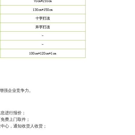
增强企业竞争力。
信息进行报价；
可免费上门取件；
散中心，通知收货人收货；