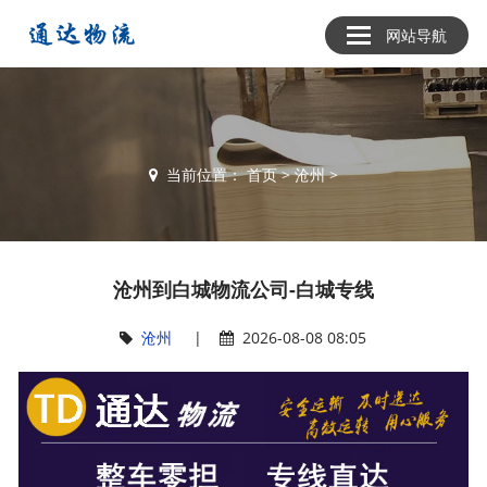
网站导航
当前位置：
首页
>
沧州
>
沧州到白城物流公司-白城专线
沧州
|
2026-08-08 08:05