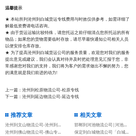
温馨提示
★ 本站所列沧州到白城货运专线费用与时效仅供参考，如需详细了
解最低资费请电话咨询。
★ 由于货运运输比较特殊，请您托运之前仔细清点您所托运的所有
物品；如果您的货物需要临时存放，请尽早最快通知公司相关人员
以便安排仓库存放。
★ 为了提高沧州到白城货运公司的服务质量，欢迎您对我们的服务
提出意见或建议，我们会认真对待并及时把处理意见汇报于您，非
常感谢您对我们的支持，我们将为客户的需求做出不懈的努力，您
的满意就是我们前进的动力!
上一篇：
沧州到松原物流公司-松原专线
下一篇：
沧州到延边物流公司-延边专线
推荐文章
相关文章
沧州到文山物流公司-沧州到文山货运专线
邯郸到河池物流公司|河池专线
沧州到佛山物流公司-佛山专线
保定到白城物流公司「白城专线」