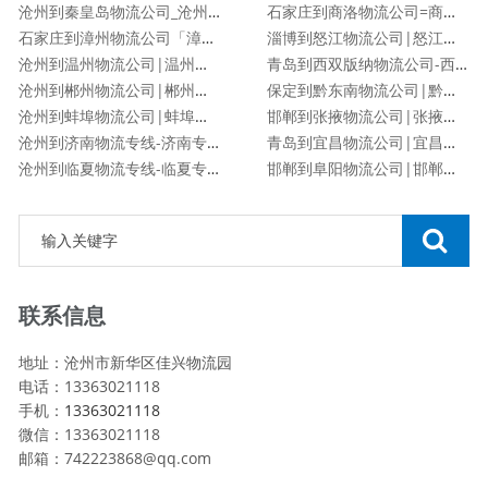
沧州到秦皇岛物流公司_沧州到秦皇岛物流专线
石家庄到商洛物流公司=商洛专线
石家庄到漳州物流公司「漳州专线」
淄博到怒江物流公司|怒江专线
沧州到温州物流公司|温州专线
青岛到西双版纳物流公司-西双版纳专线
沧州到郴州物流公司|郴州专线
保定到黔东南物流公司|黔东南专线
沧州到蚌埠物流公司|蚌埠专线
邯郸到张掖物流公司|张掖专线
沧州到济南物流专线-济南专线
青岛到宜昌物流公司|宜昌专线
沧州到临夏物流专线-临夏专线
邯郸到阜阳物流公司|邯郸到阜阳物流专线
联系信息
地址：沧州市新华区佳兴物流园
电话：13363021118
手机：
13363021118
微信：13363021118
邮箱：742223868@qq.com