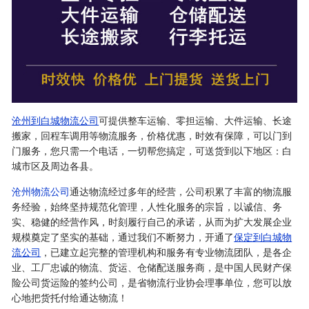
沧州到白城物流公司
可提供整车运输、零担运输、大件运输、长途
搬家，回程车调用等物流服务，价格优惠，时效有保障，可以门到
门服务，您只需一个电话，一切帮您搞定，可送货到以下地区：白
城市区及周边各县。
沧州物流公司
通达物流经过多年的经营，公司积累了丰富的物流服
务经验，始终坚持规范化管理，人性化服务的宗旨，以诚信、务
实、稳健的经营作风，时刻履行自己的承诺，从而为扩大发展企业
规模奠定了坚实的基础，通过我们不断努力，开通了
保定到白城物
流公司
，已建立起完整的管理机构和服务有专业物流团队，是各企
业、工厂忠诚的物流、货运、仓储配送服务商，是中国人民财产保
险公司货运险的签约公司，是省物流行业协会理事单位，您可以放
心地把货托付给通达物流！