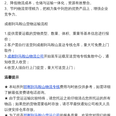
2、降低物流成本，仓储与运输一体化，资源有效整合。
3、节约物流管理精力，把精力集中到您的优势产品上，增强企业
竞争力。
成都到马鞍山货物运输流程
1.提供需要运载的货物类型、数量、体积、重量等基本信息进行报
价；
2.客户需自行送货到成都到马鞍山直达专线仓库，量大可免费上门
取件；
3.
成都到马鞍山物流公司
开始装车运载至送货地专线集散中心，通
知收货人收货；
4.收货人须自行上门提货，量大可送货上门；
温馨提示
★ 本站所列
邯郸到马鞍山物流专线
费用与时效仅供参考，如需详细
了解最低资费请电话咨询。
★ 由于货运运输比较特殊，请您托运之前仔细清点您所托运的所有
物品；如果您的货物需要临时存放，请尽早最快通知公司相关人员
以便安排仓库存放。
★ 为了提高
邯郸到马鞍山货运公司
的服务质量，欢迎您对我们的服