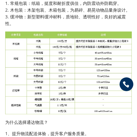
1. 常规包装：纸箱，挺度和耐折度俱佳，内防震动外防戳穿。
2. 木包装：木架包装、木箱包装，为易碎、易晃动物品量身设计。
3. 缓冲物：新型塑料缓冲材料，质地轻、透明性好，良好的减震
性。
为什么选择通达物流？
1、提升物流配送体验，提升客户服务质量。