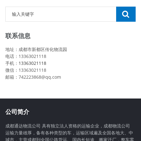
联系信息
地址：成都市新都区传化物流园
电话：13363021118
手机：
13363021118
微信：13363021118
邮箱：742223868@qq.com
公司简介
成都通达物流公司 具有独立法人资格的运输企业，成都物流公司
运输力量雄厚，备有各种类型的车，运输区域遍及全国各地大、中
城市，主营成都到全国公路货运,、国内长短途、搬家迁厂，整车零