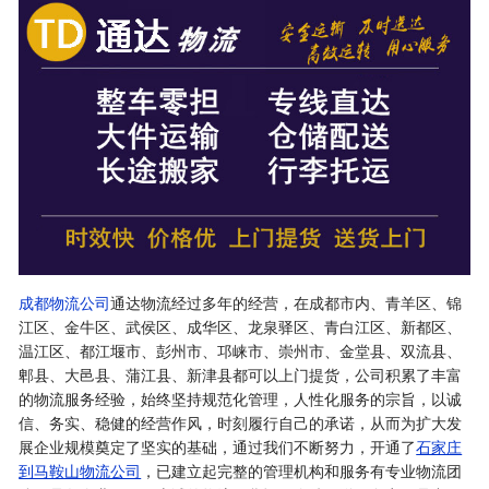
成都物流公司
通达物流经过多年的经营，在成都市内、青羊区、锦
江区、金牛区、武侯区、成华区、龙泉驿区、青白江区、新都区、
温江区、都江堰市、彭州市、邛崃市、崇州市、金堂县、双流县、
郫县、大邑县、蒲江县、新津县都可以上门提货，公司积累了丰富
的物流服务经验，始终坚持规范化管理，人性化服务的宗旨，以诚
信、务实、稳健的经营作风，时刻履行自己的承诺，从而为扩大发
展企业规模奠定了坚实的基础，通过我们不断努力，开通了
石家庄
到马鞍山物流公司
，已建立起完整的管理机构和服务有专业物流团