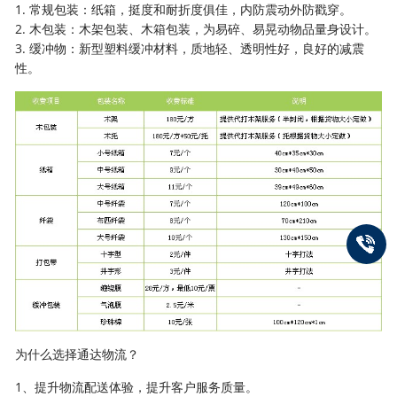
1. 常规包装：纸箱，挺度和耐折度俱佳，内防震动外防戳穿。
2. 木包装：木架包装、木箱包装，为易碎、易晃动物品量身设计。
3. 缓冲物：新型塑料缓冲材料，质地轻、透明性好，良好的减震
性。
为什么选择通达物流？
1、提升物流配送体验，提升客户服务质量。