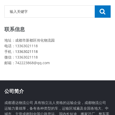
联系信息
地址：成都市新都区传化物流园
电话：13363021118
手机：
13363021118
微信：13363021118
邮箱：742223868@qq.com
公司简介
成都通达物流公司 具有独立法人资格的运输企业，成都物流公司
运输力量雄厚，备有各种类型的车，运输区域遍及全国各地大、中
城市，主营成都到全国公路货运,、国内长短途、搬家迁厂，整车零