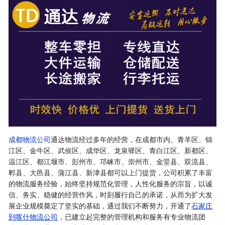
成都物流公司
通达物流经过多年的经营，在成都市内、青羊区、锦
江区、金牛区、武侯区、成华区、龙泉驿区、青白江区、新都区、
温江区、都江堰市、彭州市、邛崃市、崇州市、金堂县、双流县、
郫县、大邑县、蒲江县、新津县都可以上门提货，公司积累了丰富
的物流服务经验，始终坚持规范化管理，人性化服务的宗旨，以诚
信、务实、稳健的经营作风，时刻履行自己的承诺，从而为扩大发
展企业规模奠定了坚实的基础，通过我们不断努力，开通了
石家庄
到喀什物流公司
，已建立起完整的管理机构和服务有专业物流团