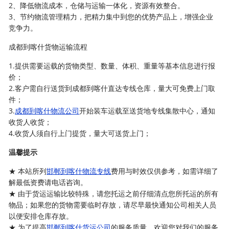
2、降低物流成本，仓储与运输一体化，资源有效整合。
3、节约物流管理精力，把精力集中到您的优势产品上，增强企业
竞争力。
成都到喀什货物运输流程
1.提供需要运载的货物类型、数量、体积、重量等基本信息进行报
价；
2.客户需自行送货到成都到喀什直达专线仓库，量大可免费上门取
件；
3.
成都到喀什物流公司
开始装车运载至送货地专线集散中心，通知
收货人收货；
4.收货人须自行上门提货，量大可送货上门；
温馨提示
★ 本站所列
邯郸到喀什物流专线
费用与时效仅供参考，如需详细了
解最低资费请电话咨询。
★ 由于货运运输比较特殊，请您托运之前仔细清点您所托运的所有
物品；如果您的货物需要临时存放，请尽早最快通知公司相关人员
以便安排仓库存放。
★ 为了提高
邯郸到喀什货运公司
的服务质量，欢迎您对我们的服务