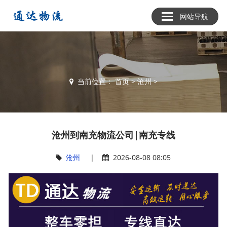
网站导航
当前位置：
首页
>
沧州
>
沧州到南充物流公司|南充专线
沧州
|
2026-08-08 08:05