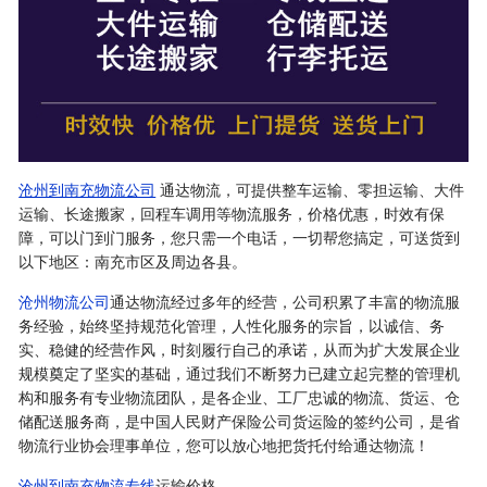
沧州到南充物流公司
通达物流，可提供整车运输、零担运输、大件
运输、长途搬家，回程车调用等物流服务，价格优惠，时效有保
障，可以门到门服务，您只需一个电话，一切帮您搞定，可送货到
以下地区：南充市区及周边各县。
沧州物流公司
通达物流经过多年的经营，公司积累了丰富的物流服
务经验，始终坚持规范化管理，人性化服务的宗旨，以诚信、务
实、稳健的经营作风，时刻履行自己的承诺，从而为扩大发展企业
规模奠定了坚实的基础，通过我们不断努力已建立起完整的管理机
构和服务有专业物流团队，是各企业、工厂忠诚的物流、货运、仓
储配送服务商，是中国人民财产保险公司货运险的签约公司，是省
物流行业协会理事单位，您可以放心地把货托付给通达物流！
沧州到南充物流专线
运输价格