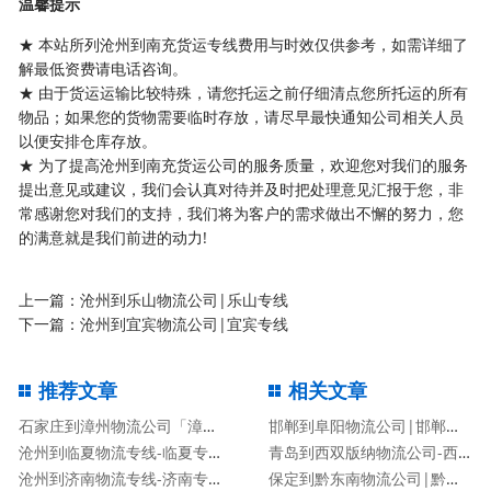
温馨提示
★ 本站所列沧州到南充货运专线费用与时效仅供参考，如需详细了
解最低资费请电话咨询。
★ 由于货运运输比较特殊，请您托运之前仔细清点您所托运的所有
物品；如果您的货物需要临时存放，请尽早最快通知公司相关人员
以便安排仓库存放。
★ 为了提高沧州到南充货运公司的服务质量，欢迎您对我们的服务
提出意见或建议，我们会认真对待并及时把处理意见汇报于您，非
常感谢您对我们的支持，我们将为客户的需求做出不懈的努力，您
的满意就是我们前进的动力!
上一篇：
沧州到乐山物流公司|乐山专线
下一篇：
沧州到宜宾物流公司|宜宾专线
推荐文章
相关文章
石家庄到漳州物流公司「漳州专线」
邯郸到阜阳物流公司|邯郸到阜阳物流专线
沧州到临夏物流专线-临夏专线
青岛到西双版纳物流公司-西双版纳专线
沧州到济南物流专线-济南专线
保定到黔东南物流公司|黔东南专线