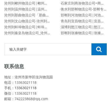
沧州到郴州物流公司|郴州专线
石家庄到商洛物流公司=商洛专线
沧州到温州物流公司|温州专线
衡水到邯郸物流公司-邯郸专线
沧州到那曲物流公司「那曲专线」
邯郸到河池物流公司|河池专线
沧州到文山物流公司-沧州到文山货运专线
青岛到宜昌物流公司|宜昌专线
沧州到蚌埠物流公司|蚌埠专线
淄博到怒江物流公司|怒江专线
沧州到秦皇岛物流公司_沧州到秦皇岛物流专线
邯郸到张掖物流公司|张掖专线
联系信息
地址：沧州市新华区佳兴物流园
电话：13363021118
手机：
13363021118
微信：13363021118
邮箱：742223868@qq.com