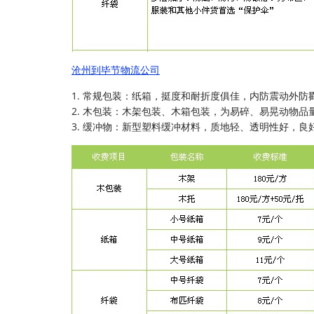
沧州到毕节物流公司
1. 常规包装：纸箱，挺度和耐折度俱佳，内防震动外防
2. 木包装：木架包装、木箱包装，为易碎、易晃动物品
3. 缓冲物：新型塑料缓冲材料，质地轻、透明性好，良