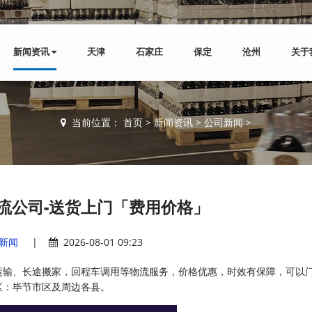
新闻资讯
天津
石家庄
保定
沧州
关于
当前位置：
首页
>
新闻资讯
>
公司新闻
>
流公司-送货上门「费用价格」
新闻
|
2026-08-01 09:23
运输、长途搬家，回程车调用等物流服务，价格优惠，时效有保障，可以
区：毕节市区及周边各县。