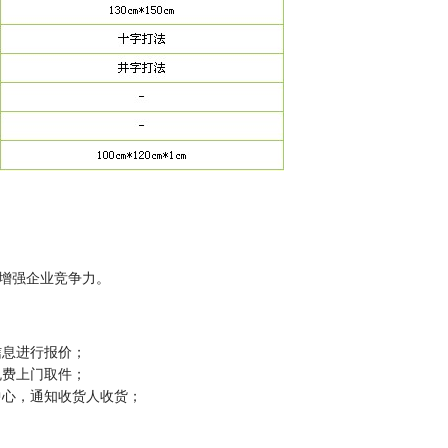
增强企业竞争力。
信息进行报价；
免费上门取件；
中心，通知收货人收货；