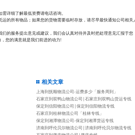
如需详细了解最低资费请电话咨询。
托运的所有物品；如果您的货物需要临时存放，请尽早最快通知公司相关
我们的服务提出意见或建议，我们会认真对待并及时把处理意见汇报于您
，您的满意就是我们前进的动力!
相关文章
上海到抚顺物流公司-运费多少「服务周到」
石家庄到双鸭山物流公司|石家庄到双鸭山货运专线
保定到信阳物流公司|保定到信阳物流专线
石家庄到桂林物流公司「桂林专线」
保定到湘潭物流公司-保定到湘潭货运专线
济南到呼伦贝尔物流公司|济南到呼伦贝尔物流专线
石家庄到肇庆物流公司|肇庆专线