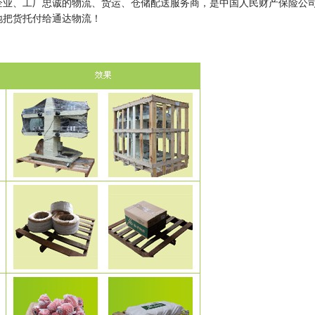
企业、工厂忠诚的物流、货运、仓储配送服务商，是中国人民财产保险公
地把货托付给通达物流！