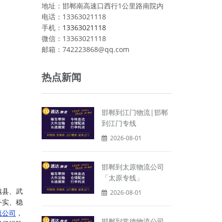
地址：邯郸南高速口西行1公里路南院内
电话：13363021118
手机：
13363021118
微信：13363021118
邮箱：742223868@qq.com
热点新闻
邯郸到江门物流|邯郸
到江门专线
2026-08-01
邯郸到太原物流公司
「太原专线」
魏县、武
2026-08-01
务实、稳
流公司
，
邯郸到常德物流公司_