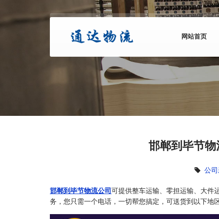
网站首页
邯郸到毕节物
公司
邯郸到毕节物流公司
可提供整车运输、零担运输、大件
务，您只需一个电话，一切帮您搞定，可送货到以下地