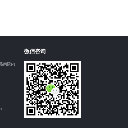
微信咨询
路南院内
n