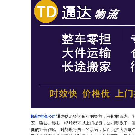
邯郸物流公司
通达物流经过多年的经营，在邯郸市内、
安、磁县、涉县、峰峰都可以上门提货，公司积累了丰
健的经营作风，时刻履行自己的承诺，从而为扩大发展