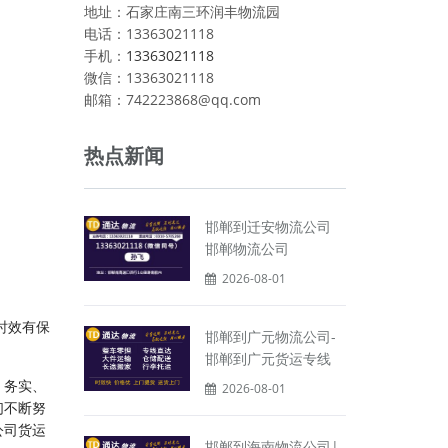
地址：石家庄南三环润丰物流园
电话：13363021118
手机：
13363021118
微信：13363021118
邮箱：742223868@qq.com
热点新闻
邯郸到迁安物流公司
邯郸物流公司
2026-08-01
时效有保
邯郸到广元物流公司-
邯郸到广元货运专线
、务实、
2026-08-01
们不断努
公司货运
邯郸到海南物流公司|