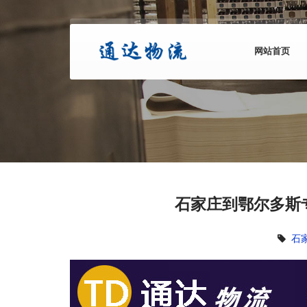
网站首页
石家庄到鄂尔多斯
石