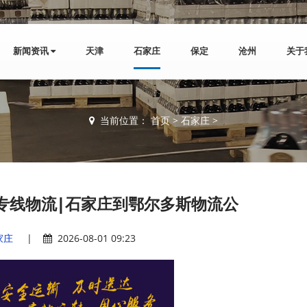
新闻资讯
天津
石家庄
保定
沧州
关于
当前位置：
首页
>
石家庄
>
专线物流|石家庄到鄂尔多斯物流公
家庄
|
2026-08-01 09:23