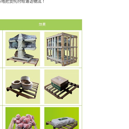
心地把货托付给通达物流！