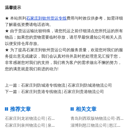
温馨提示
★ 本站所列
石家庄到钦州货运专线
费用与时效仅供参考，如需详细
了解最低资费请电话咨询。
★ 由于货运运输比较特殊，请您托运之前仔细清点您所托运的所有
物品；如果您的货物需要临时存放，请尽早最快通知公司相关人员
以便安排仓库存放。
★ 为了提高石家庄到钦州货运公司的服务质量，欢迎您对我们的服
务提出意见或建议，我们会认真对待并及时把处理意见汇报于您，
非常感谢您对我们的支持，我们将为客户的需求做出不懈的努力，
您的满意就是我们前进的动力!
上一篇：
石家庄到防城港专线物流|石家庄到防城港物流公司
下一篇：
石家庄到贵港专线物流|石家庄到贵港物流公司
推荐文章
相关文章
石家庄到龙岩物流公司|石家庄到龙岩物流专线
青岛到西双版纳物流公司-西双版纳专线
石家庄到泉州物流公司|泉州专线
淄博到怒江物流公司|怒江专线