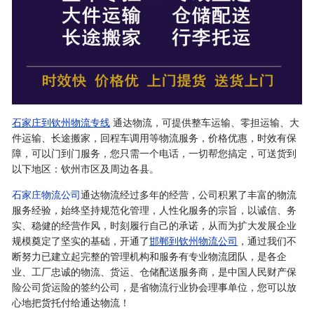
石家庄到钦州物流专线
通达物流，可提供整车运输、零担运输、大
件运输、长途搬家，回程车调用等物流服务，价格优惠，时效有保
障，可以门到门服务，您只需一个电话，一切帮您搞定，可送货到
以下地区：钦州市区及周边各县。
石家庄物流公司
通达物流经过多年的经营，公司积累了丰富的物流
服务经验，始终坚持规范化管理，人性化服务的宗旨，以诚信、务
实、稳健的经营作风，时刻履行自己的承诺，从而为扩大发展企业
规模奠定了坚实的基础，开通了
邯郸到钦州物流公司
，通过我们不
断努力已建立起完整的管理机构和服务有专业物流团队，是各企
业、工厂忠诚的物流、货运、仓储配送服务商，是中国人民财产保
险公司货运险的签约公司，是省物流行业协会理事单位，您可以放
心地把货托付给通达物流！