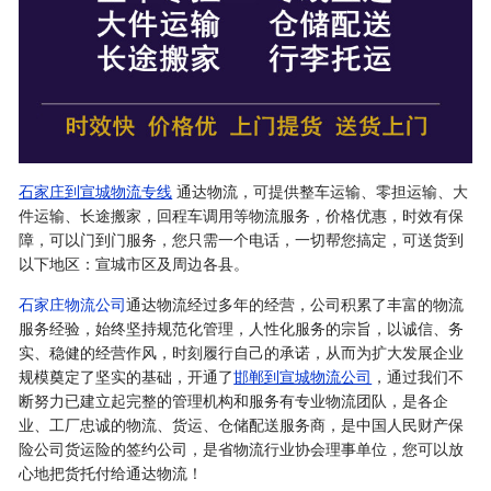
石家庄到宣城物流专线
通达物流，可提供整车运输、零担运输、大
件运输、长途搬家，回程车调用等物流服务，价格优惠，时效有保
障，可以门到门服务，您只需一个电话，一切帮您搞定，可送货到
以下地区：宣城市区及周边各县。
石家庄物流公司
通达物流经过多年的经营，公司积累了丰富的物流
服务经验，始终坚持规范化管理，人性化服务的宗旨，以诚信、务
实、稳健的经营作风，时刻履行自己的承诺，从而为扩大发展企业
规模奠定了坚实的基础，开通了
邯郸到宣城物流公司
，通过我们不
断努力已建立起完整的管理机构和服务有专业物流团队，是各企
业、工厂忠诚的物流、货运、仓储配送服务商，是中国人民财产保
险公司货运险的签约公司，是省物流行业协会理事单位，您可以放
心地把货托付给通达物流！