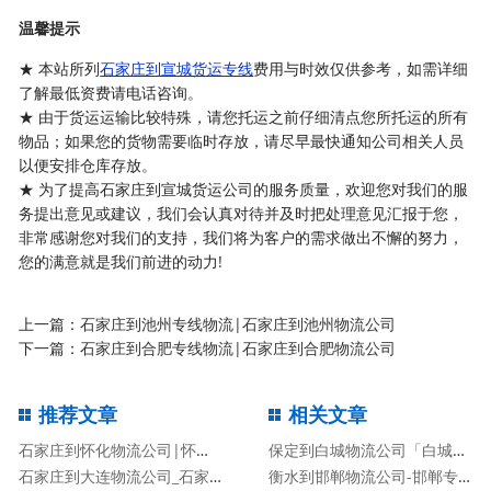
温馨提示
★ 本站所列
石家庄到宣城货运专线
费用与时效仅供参考，如需详细
了解最低资费请电话咨询。
★ 由于货运运输比较特殊，请您托运之前仔细清点您所托运的所有
物品；如果您的货物需要临时存放，请尽早最快通知公司相关人员
以便安排仓库存放。
★ 为了提高石家庄到宣城货运公司的服务质量，欢迎您对我们的服
务提出意见或建议，我们会认真对待并及时把处理意见汇报于您，
非常感谢您对我们的支持，我们将为客户的需求做出不懈的努力，
您的满意就是我们前进的动力!
上一篇：
石家庄到池州专线物流|石家庄到池州物流公司
下一篇：
石家庄到合肥专线物流|石家庄到合肥物流公司
推荐文章
相关文章
石家庄到怀化物流公司|怀化专线
保定到白城物流公司「白城专线」
石家庄到大连物流公司_石家庄到大连物流专线
衡水到邯郸物流公司-邯郸专线