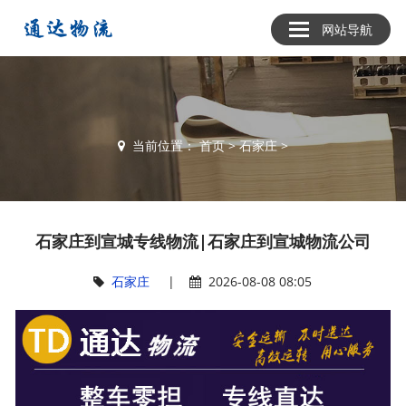
网站导航
当前位置：
首页
>
石家庄
>
石家庄到宣城专线物流|石家庄到宣城物流公司
石家庄
|
2026-08-08 08:05