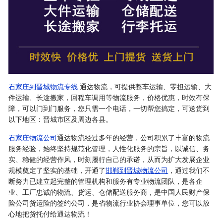
石家庄到晋城物流专线
通达物流，可提供整车运输、零担运输、大
件运输、长途搬家，回程车调用等物流服务，价格优惠，时效有保
障，可以门到门服务，您只需一个电话，一切帮您搞定，可送货到
以下地区：晋城市区及周边各县。
石家庄物流公司
通达物流经过多年的经营，公司积累了丰富的物流
服务经验，始终坚持规范化管理，人性化服务的宗旨，以诚信、务
实、稳健的经营作风，时刻履行自己的承诺，从而为扩大发展企业
规模奠定了坚实的基础，开通了
邯郸到晋城物流公司
，通过我们不
断努力已建立起完整的管理机构和服务有专业物流团队，是各企
业、工厂忠诚的物流、货运、仓储配送服务商，是中国人民财产保
险公司货运险的签约公司，是省物流行业协会理事单位，您可以放
心地把货托付给通达物流！