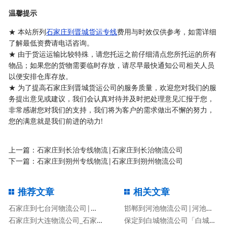
温馨提示
★ 本站所列
石家庄到晋城货运专线
费用与时效仅供参考，如需详细
了解最低资费请电话咨询。
★ 由于货运运输比较特殊，请您托运之前仔细清点您所托运的所有
物品；如果您的货物需要临时存放，请尽早最快通知公司相关人员
以便安排仓库存放。
★ 为了提高石家庄到晋城货运公司的服务质量，欢迎您对我们的服
务提出意见或建议，我们会认真对待并及时把处理意见汇报于您，
非常感谢您对我们的支持，我们将为客户的需求做出不懈的努力，
您的满意就是我们前进的动力!
上一篇：
石家庄到长治专线物流|石家庄到长治物流公司
下一篇：
石家庄到朔州专线物流|石家庄到朔州物流公司
推荐文章
相关文章
石家庄到七台河物流公司|石家庄到七台河物流专线
邯郸到河池物流公司|河池专线
石家庄到大连物流公司_石家庄到大连物流专线
保定到白城物流公司「白城专线」