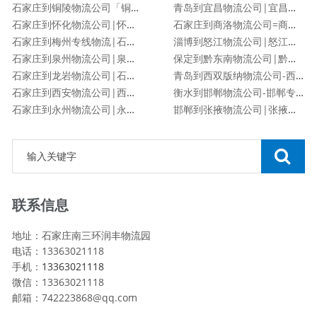
石家庄到铜陵物流公司「铜陵专线」
青岛到宜昌物流公司|宜昌专线
石家庄到怀化物流公司|怀化专线
石家庄到商洛物流公司=商洛专线
石家庄到梅州专线物流|石家庄到梅州物流公司
淄博到怒江物流公司|怒江专线
石家庄到泉州物流公司|泉州专线
保定到黔东南物流公司|黔东南专线
石家庄到龙岩物流公司|石家庄到龙岩物流专线
青岛到西双版纳物流公司-西双版纳专线
石家庄到西安物流公司|西安专线
衡水到邯郸物流公司-邯郸专线
石家庄到永州物流公司|永州专线
邯郸到张掖物流公司|张掖专线
联系信息
地址：石家庄南三环润丰物流园
电话：13363021118
手机：
13363021118
微信：13363021118
邮箱：742223868@qq.com