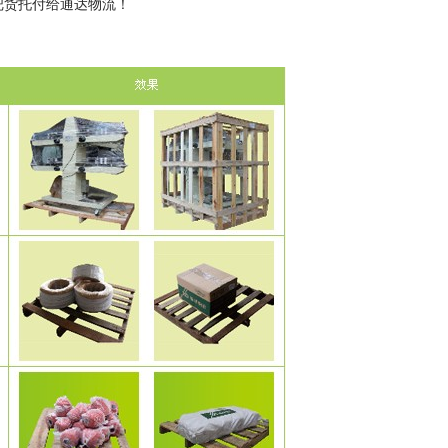
把货托付给通达物流！