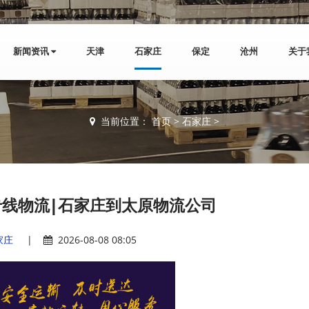
新闻资讯
天津
石家庄
保定
沧州
关于
当前位置：
首页
>
石家庄
>
线物流|石家庄到太原物流公司
家庄
|
2026-08-08 08:05