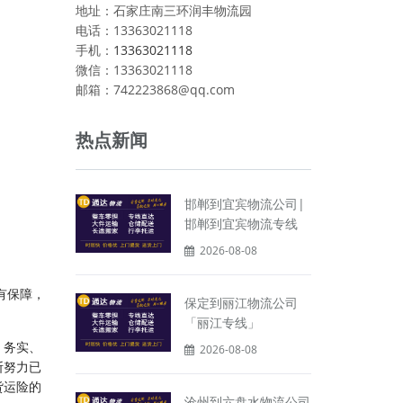
地址：石家庄南三环润丰物流园
电话：13363021118
手机：
13363021118
微信：13363021118
邮箱：742223868@qq.com
热点新闻
邯郸到宜宾物流公司|
邯郸到宜宾物流专线
2026-08-08
有保障，
保定到丽江物流公司
「丽江专线」
、务实、
2026-08-08
断努力已
货运险的
沧州到六盘水物流公司