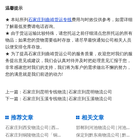
温馨提示
★ 本站所列
石家庄到曲靖货运专线
费用与时效仅供参考，如需详细
了解最低资费请电话咨询。
★ 由于货运运输比较特殊，请您托运之前仔细清点您所托运的所有
物品；如果您的货物需要临时存放，请尽早最快通知公司相关人员
以便安排仓库存放。
★ 为了提高石家庄到曲靖货运公司的服务质量，欢迎您对我们的服
务提出意见或建议，我们会认真对待并及时把处理意见汇报于您，
非常感谢您对我们的支持，我们将为客户的需求做出不懈的努力，
您的满意就是我们前进的动力!
上一篇：
石家庄到昆明专线物流|石家庄到昆明物流公司
下一篇：
石家庄到玉溪专线物流|石家庄到玉溪物流公司
推荐文章
相关文章
石家庄到西安物流公司|西安专线
邯郸到河池物流公司|河池专线
石家庄到铜陵物流公司「铜陵专线」
保定到黔东南物流公司|黔东南专线