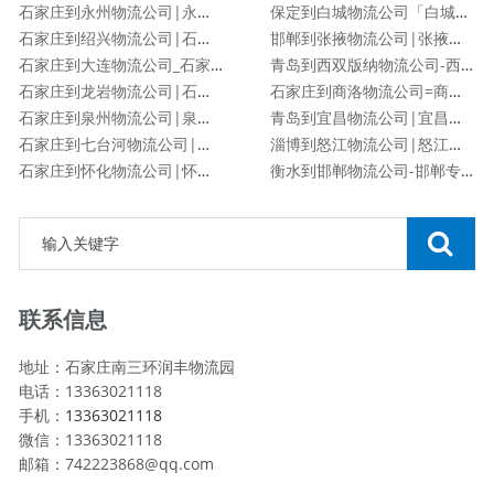
石家庄到永州物流公司|永州专线
保定到白城物流公司「白城专线」
石家庄到绍兴物流公司|石家庄到绍兴物流专线
邯郸到张掖物流公司|张掖专线
石家庄到大连物流公司_石家庄到大连物流专线
青岛到西双版纳物流公司-西双版纳专线
石家庄到龙岩物流公司|石家庄到龙岩物流专线
石家庄到商洛物流公司=商洛专线
石家庄到泉州物流公司|泉州专线
青岛到宜昌物流公司|宜昌专线
石家庄到七台河物流公司|石家庄到七台河物流专线
淄博到怒江物流公司|怒江专线
石家庄到怀化物流公司|怀化专线
衡水到邯郸物流公司-邯郸专线
联系信息
地址：石家庄南三环润丰物流园
电话：13363021118
手机：
13363021118
微信：13363021118
邮箱：742223868@qq.com