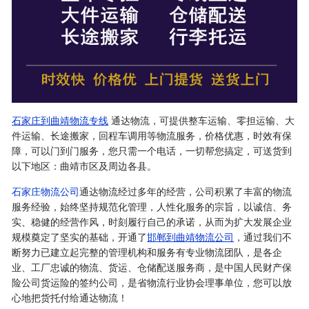
石家庄到曲靖物流专线
通达物流，可提供整车运输、零担运输、大
件运输、长途搬家，回程车调用等物流服务，价格优惠，时效有保
障，可以门到门服务，您只需一个电话，一切帮您搞定，可送货到
以下地区：曲靖市区及周边各县。
石家庄物流公司
通达物流经过多年的经营，公司积累了丰富的物流
服务经验，始终坚持规范化管理，人性化服务的宗旨，以诚信、务
实、稳健的经营作风，时刻履行自己的承诺，从而为扩大发展企业
规模奠定了坚实的基础，开通了
邯郸到曲靖物流公司
，通过我们不
断努力已建立起完整的管理机构和服务有专业物流团队，是各企
业、工厂忠诚的物流、货运、仓储配送服务商，是中国人民财产保
险公司货运险的签约公司，是省物流行业协会理事单位，您可以放
心地把货托付给通达物流！