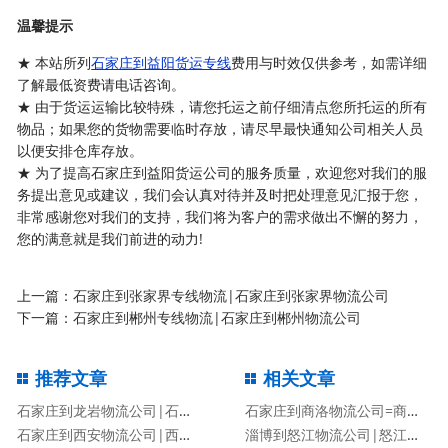
温馨提示
★ 本站所列
石家庄到益阳货运专线
费用与时效仅供参考，如需详细
了解最低资费请电话咨询。
★ 由于货运运输比较特殊，请您托运之前仔细清点您所托运的所有
物品；如果您的货物需要临时存放，请尽早最快通知公司相关人员
以便安排仓库存放。
★ 为了提高石家庄到益阳货运公司的服务质量，欢迎您对我们的服
务提出意见或建议，我们会认真对待并及时把处理意见汇报于您，
非常感谢您对我们的支持，我们将为客户的需求做出不懈的努力，
您的满意就是我们前进的动力!
上一篇：
石家庄到张家界专线物流|石家庄到张家界物流公司
下一篇：
石家庄到郴州专线物流|石家庄到郴州物流公司
推荐文章
相关文章
石家庄到龙岩物流公司|石家庄到龙岩物流专线
石家庄到商洛物流公司=商洛专线
石家庄到西安物流公司|西安专线
淄博到怒江物流公司|怒江专线