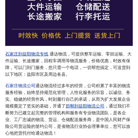
石家庄到益阳物流专线
通达物流，可提供整车运输、零担运输、大
件运输、长途搬家，回程车调用等物流服务，价格优惠，时效有保
障，可以门到门服务，您只需一个电话，一切帮您搞定，可送货到
以下地区：益阳市区及周边各县。
石家庄物流公司
通达物流经过多年的经营，公司积累了丰富的物流
服务经验，始终坚持规范化管理，人性化服务的宗旨，以诚信、务
实、稳健的经营作风，时刻履行自己的承诺，从而为扩大发展企业
规模奠定了坚实的基础，开通了
邯郸到益阳物流公司
，通过我们不
断努力已建立起完整的管理机构和服务有专业物流团队，是各企
业、工厂忠诚的物流、货运、仓储配送服务商，是中国人民财产保
险公司货运险的签约公司，是省物流行业协会理事单位，您可以放
心地把货托付给通达物流！