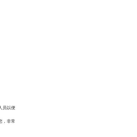
人员以便
您，非常