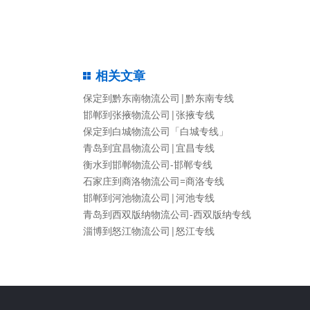
相关文章
保定到黔东南物流公司|黔东南专线
邯郸到张掖物流公司|张掖专线
保定到白城物流公司「白城专线」
青岛到宜昌物流公司|宜昌专线
衡水到邯郸物流公司-邯郸专线
石家庄到商洛物流公司=商洛专线
邯郸到河池物流公司|河池专线
青岛到西双版纳物流公司-西双版纳专线
淄博到怒江物流公司|怒江专线