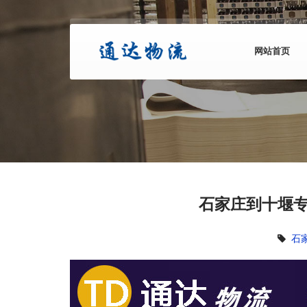
网站首页
石家庄到十堰专
石