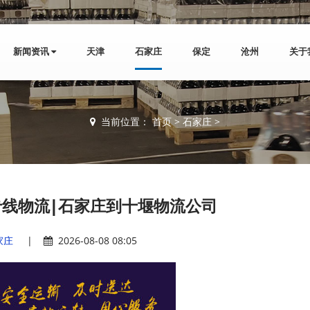
新闻资讯
天津
石家庄
保定
沧州
关于
当前位置：
首页
>
石家庄
>
线物流|石家庄到十堰物流公司
家庄
|
2026-08-08 08:05