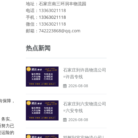
地址：石家庄南三环润丰物流园
电话：13363021118
手机：
13363021118
微信：13363021118
邮箱：742223868@qq.com
热点新闻
石家庄到许昌物流公司
=许昌专线
2026-08-08
有保障，
石家庄到六安物流公司
=六安专线
、务实、
2026-08-08
断努力已
货运险的
邯郸到宜宾物流公司|