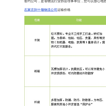
签约公司，是省物流行业协会理事单位，您可以放心地
石家庄到十堰物流公司
运输价格