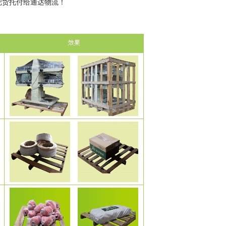
把货托付给通达物流！