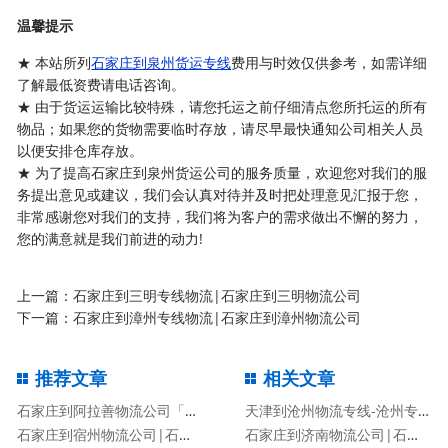
温馨提示
★ 本站所列
石家庄到泉州货运专线
费用与时效仅供参考，如需详细
了解最低资费请电话咨询。
★ 由于货运运输比较特殊，请您托运之前仔细清点您所托运的所有
物品；如果您的货物需要临时存放，请尽早最快通知公司相关人员
以便安排仓库存放。
★ 为了提高石家庄到泉州货运公司的服务质量，欢迎您对我们的服
务提出意见或建议，我们会认真对待并及时把处理意见汇报于您，
非常感谢您对我们的支持，我们将为客户的需求做出不懈的努力，
您的满意就是我们前进的动力!
上一篇：
石家庄到三明专线物流|石家庄到三明物流公司
下一篇：
石家庄到漳州专线物流|石家庄到漳州物流公司
推荐文章
相关文章
石家庄到阿拉善物流公司「阿拉善专线」
天津到沧州物流专线-沧州专线
石家庄到宿州物流公司|石家庄到宿州物流专线
石家庄到济南物流公司|石家庄到济南货运专线