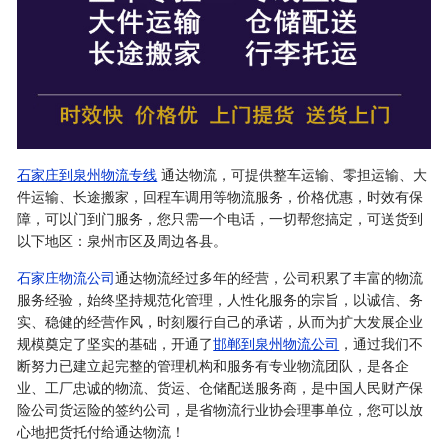
石家庄到泉州物流专线
通达物流，可提供整车运输、零担运输、大
件运输、长途搬家，回程车调用等物流服务，价格优惠，时效有保
障，可以门到门服务，您只需一个电话，一切帮您搞定，可送货到
以下地区：泉州市区及周边各县。
石家庄物流公司
通达物流经过多年的经营，公司积累了丰富的物流
服务经验，始终坚持规范化管理，人性化服务的宗旨，以诚信、务
实、稳健的经营作风，时刻履行自己的承诺，从而为扩大发展企业
规模奠定了坚实的基础，开通了
邯郸到泉州物流公司
，通过我们不
断努力已建立起完整的管理机构和服务有专业物流团队，是各企
业、工厂忠诚的物流、货运、仓储配送服务商，是中国人民财产保
险公司货运险的签约公司，是省物流行业协会理事单位，您可以放
心地把货托付给通达物流！