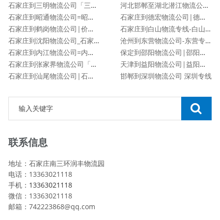
石家庄到三明物流公司「三明专线」
河北邯郸至湖北潜江物流公司|河北邯郸至湖北潜江货运专线
石家庄到昭通物流公司=昭通专线
石家庄到德宏物流公司|德宏专线
石家庄到鹤岗物流公司|价格查询
石家庄到白山物流专线-白山专线
石家庄到沈阳物流公司_石家庄到沈阳物流专线
沧州到东营物流公司-东营专线
石家庄到内江物流公司=内江专线
保定到邵阳物流公司|邵阳专线
石家庄到张家界物流公司「张家界专线」
天津到益阳物流公司|益阳专线
石家庄到汕尾物流公司|石家庄到汕尾货运专线
邯郸到深圳物流公司 深圳专线
联系信息
地址：石家庄南三环润丰物流园
电话：13363021118
手机：
13363021118
微信：13363021118
邮箱：742223868@qq.com