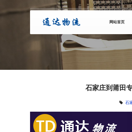
网站首页
石家庄到莆田专
石