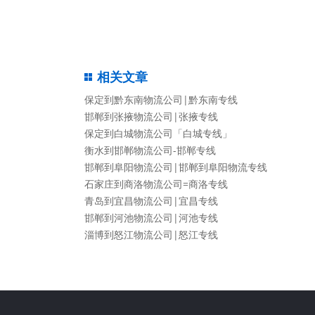
相关文章
保定到黔东南物流公司|黔东南专线
邯郸到张掖物流公司|张掖专线
保定到白城物流公司「白城专线」
衡水到邯郸物流公司-邯郸专线
邯郸到阜阳物流公司|邯郸到阜阳物流专线
石家庄到商洛物流公司=商洛专线
青岛到宜昌物流公司|宜昌专线
邯郸到河池物流公司|河池专线
淄博到怒江物流公司|怒江专线