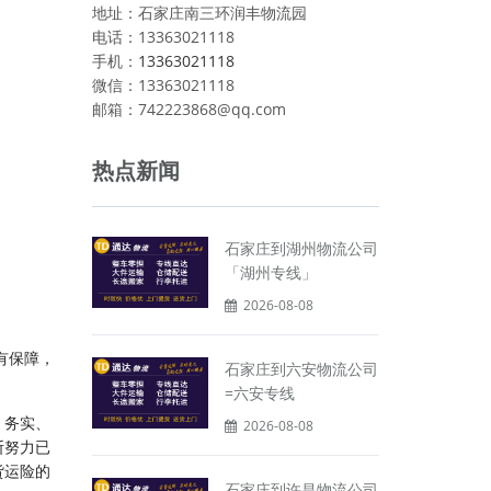
地址：石家庄南三环润丰物流园
电话：13363021118
手机：
13363021118
微信：13363021118
邮箱：742223868@qq.com
热点新闻
石家庄到湖州物流公司
「湖州专线」
2026-08-08
有保障，
石家庄到六安物流公司
=六安专线
、务实、
2026-08-08
断努力已
货运险的
石家庄到许昌物流公司