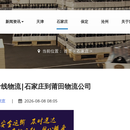
新闻资讯
天津
石家庄
保定
沧州
关于
当前位置：
首页
>
石家庄
>
线物流|石家庄到莆田物流公司
家庄
|
2026-08-08 08:05