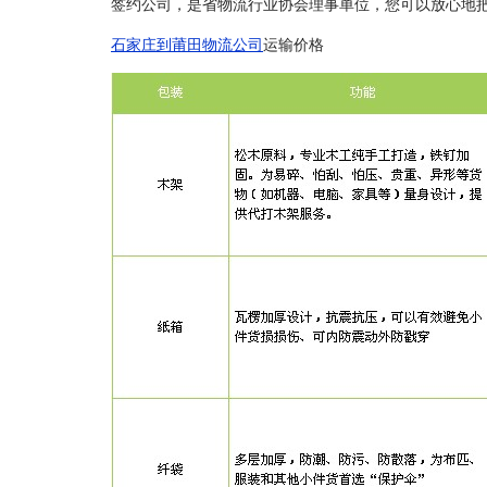
签约公司，是省物流行业协会理事单位，您可以放心地
石家庄到莆田物流公司
运输价格