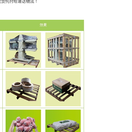
把货托付给通达物流！