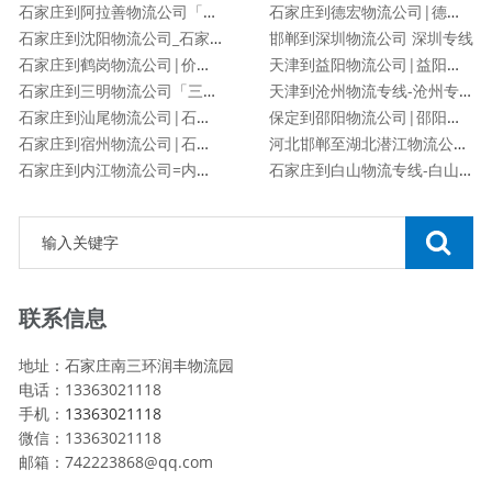
石家庄到阿拉善物流公司「阿拉善专线」
石家庄到德宏物流公司|德宏专线
石家庄到沈阳物流公司_石家庄到沈阳物流专线
邯郸到深圳物流公司 深圳专线
石家庄到鹤岗物流公司|价格查询
天津到益阳物流公司|益阳专线
石家庄到三明物流公司「三明专线」
天津到沧州物流专线-沧州专线
石家庄到汕尾物流公司|石家庄到汕尾货运专线
保定到邵阳物流公司|邵阳专线
石家庄到宿州物流公司|石家庄到宿州物流专线
河北邯郸至湖北潜江物流公司|河北邯郸至湖北潜江货运专线
石家庄到内江物流公司=内江专线
石家庄到白山物流专线-白山专线
联系信息
地址：石家庄南三环润丰物流园
电话：13363021118
手机：
13363021118
微信：13363021118
邮箱：742223868@qq.com