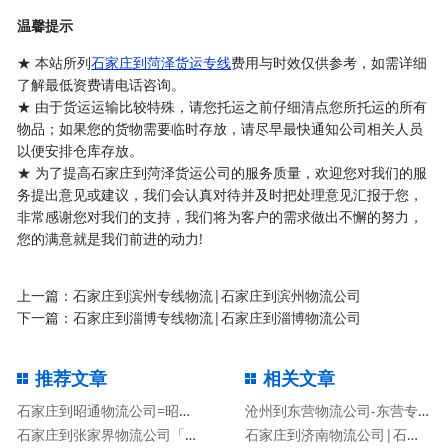
温馨提示
★ 本站所列
石家庄到菏泽货运专线
费用与时效仅供参考，如需详细
了解最低资费请电话咨询。
★ 由于货运运输比较特殊，请您托运之前仔细清点您所托运的所有
物品；如果您的货物需要临时存放，请尽早最快通知公司相关人员
以便安排仓库存放。
★ 为了提高石家庄到菏泽货运公司的服务质量，欢迎您对我们的服
务提出意见或建议，我们会认真对待并及时把处理意见汇报于您，
非常感谢您对我们的支持，我们将为客户的需求做出不懈的努力，
您的满意就是我们前进的动力!
上一篇：
石家庄到滨州专线物流|石家庄到滨州物流公司
下一篇：
石家庄到淄博专线物流|石家庄到淄博物流公司
推荐文章
相关文章
石家庄到昭通物流公司=昭通专线
沧州到东营物流公司-东营专线
石家庄到张家界物流公司「张家界专线」
石家庄到济南物流公司|石家庄到济南货运专线