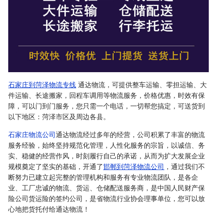
石家庄到菏泽物流专线
通达物流，可提供整车运输、零担运输、大
件运输、长途搬家，回程车调用等物流服务，价格优惠，时效有保
障，可以门到门服务，您只需一个电话，一切帮您搞定，可送货到
以下地区：菏泽市区及周边各县。
石家庄物流公司
通达物流经过多年的经营，公司积累了丰富的物流
服务经验，始终坚持规范化管理，人性化服务的宗旨，以诚信、务
实、稳健的经营作风，时刻履行自己的承诺，从而为扩大发展企业
规模奠定了坚实的基础，开通了
邯郸到菏泽物流公司
，通过我们不
断努力已建立起完整的管理机构和服务有专业物流团队，是各企
业、工厂忠诚的物流、货运、仓储配送服务商，是中国人民财产保
险公司货运险的签约公司，是省物流行业协会理事单位，您可以放
心地把货托付给通达物流！