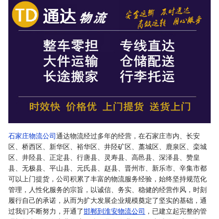
石家庄物流公司
通达物流经过多年的经营，在石家庄市内、长安
区、桥西区、新华区、裕华区、井陉矿区、藁城区、鹿泉区、栾城
区、井陉县、正定县、行唐县、灵寿县、高邑县、深泽县、赞皇
县、无极县、平山县、元氏县、赵县、晋州市、新乐市、辛集市都
可以上门提货，公司积累了丰富的物流服务经验，始终坚持规范化
管理，人性化服务的宗旨，以诚信、务实、稳健的经营作风，时刻
履行自己的承诺，从而为扩大发展企业规模奠定了坚实的基础，通
过我们不断努力，开通了
邯郸到淮安物流公司
，已建立起完整的管