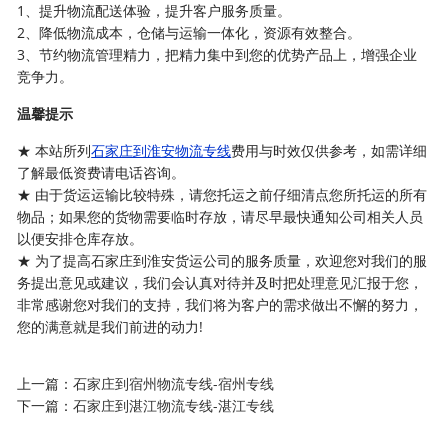
1、提升物流配送体验，提升客户服务质量。
2、降低物流成本，仓储与运输一体化，资源有效整合。
3、节约物流管理精力，把精力集中到您的优势产品上，增强企业
竞争力。
温馨提示
★ 本站所列
石家庄到淮安物流专线
费用与时效仅供参考，如需详细
了解最低资费请电话咨询。
★ 由于货运运输比较特殊，请您托运之前仔细清点您所托运的所有
物品；如果您的货物需要临时存放，请尽早最快通知公司相关人员
以便安排仓库存放。
★ 为了提高石家庄到淮安货运公司的服务质量，欢迎您对我们的服
务提出意见或建议，我们会认真对待并及时把处理意见汇报于您，
非常感谢您对我们的支持，我们将为客户的需求做出不懈的努力，
您的满意就是我们前进的动力!
上一篇：
石家庄到宿州物流专线-宿州专线
下一篇：
石家庄到湛江物流专线-湛江专线