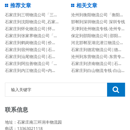
推荐文章
相关文章
石家庄到三明物流公司「三明专线」
沧州到衡阳物流公司「衡阳专线」
石家庄到沈阳物流公司_石家庄到沈阳物流专线
邯郸到深圳物流公司 深圳专线
石家庄到怀化物流公司|怀化专线
天津到沧州物流专线-沧州专线
石家庄到张家界物流公司「张家界专线」
保定到邵阳物流公司|邵阳专线
石家庄到鹤岗物流公司|价格查询
河北邯郸至湖北潜江物流公司|河北邯郸至湖北潜江货运专线
石家庄到宿州物流公司|石家庄到宿州物流专线
石家庄到德宏物流公司|德宏专线
石家庄到汕尾物流公司|石家庄到汕尾货运专线
沧州到东营物流公司-东营专线
石家庄到阿拉善物流公司「阿拉善专线」
石家庄到济南物流公司|石家庄到济南货运专线
石家庄到内江物流公司=内江专线
石家庄到白山物流专线-白山专线
联系信息
地址：石家庄南三环润丰物流园
电话：13363021118