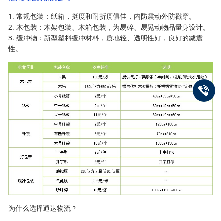
1. 常规包装：纸箱，挺度和耐折度俱佳，内防震动外防戳穿。
2. 木包装：木架包装、木箱包装，为易碎、易晃动物品量身设计。
3. 缓冲物：新型塑料缓冲材料，质地轻、透明性好，良好的减震
性。
为什么选择通达物流？