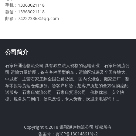
手机：
13363021118
微信：13363021118
邮箱：742223868@qq.com
公司简介
石家庄通达物流公司 具有独立法人资格的运输企业，石家庄物流公
司 运输力量雄厚，备有各种类型的车，运输区域遍及全国各地大、
中城市，主营石家庄到全国公路货运,、国内长短途、搬家迁厂，整
车零担等货运仓储服务。急客户所急，想客户所想的全方位物流配
送服务，石家庄物流公司，石家庄货运公司，价格优惠、安全快
捷、服务从门到门、信息反馈，专人负责，欢迎来电咨询！...
Copyright ©2018 邯郸通达物流公司 版权所有
备案号：冀ICP备13014861号-2