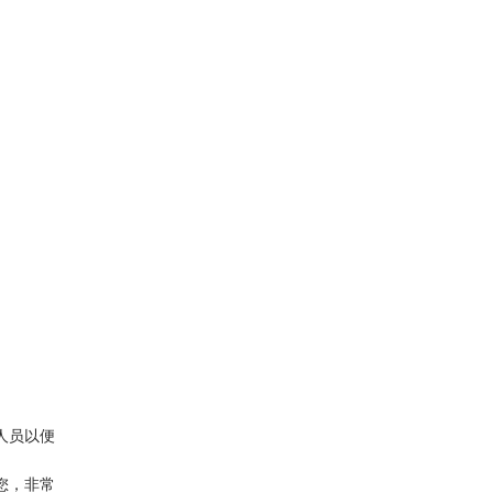
人员以便
您，非常