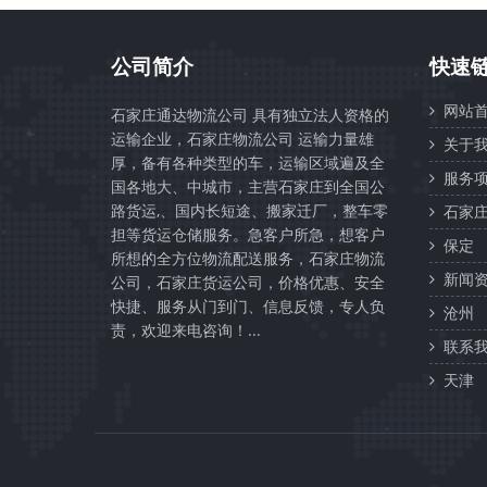
公司简介
快速
网站首
石家庄通达物流公司 具有独立法人资格的
运输企业，石家庄物流公司 运输力量雄
关于我
厚，备有各种类型的车，运输区域遍及全
服务项
国各地大、中城市，主营石家庄到全国公
路货运,、国内长短途、搬家迁厂，整车零
石家
担等货运仓储服务。急客户所急，想客户
保定
所想的全方位物流配送服务，石家庄物流
新闻资
公司，石家庄货运公司，价格优惠、安全
快捷、服务从门到门、信息反馈，专人负
沧州
责，欢迎来电咨询！...
联系我
天津