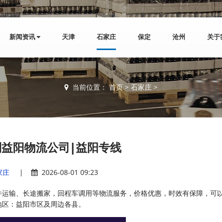
新闻资讯
天津
石家庄
保定
沧州
关于
当前位置：
首页
>
石家庄
>
益阳物流公司|益阳专线
家庄
|
2026-08-01 09:23
件运输、长途搬家，回程车调用等物流服务，价格优惠，时效有保障，可
地区：益阳市区及周边各县。