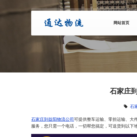
网站首页
石家庄到
石
石家庄到益阳物流公司
可提供整车运输、零担运输、大
服务，您只需一个电话，一切帮您搞定，可送货到以下