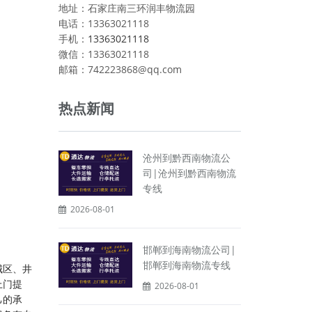
地址：石家庄南三环润丰物流园
电话：13363021118
手机：
13363021118
微信：13363021118
邮箱：742223868@qq.com
热点新闻
沧州到黔西南物流公
司|沧州到黔西南物流
专线
2026-08-01
邯郸到海南物流公司|
邯郸到海南物流专线
城区、井
上门提
2026-08-01
己的承