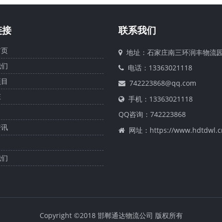
链接
联系我们
页
地址：石家庄南三环润丰物流
们
电话：13363021118
目
742223868@qq.com
庄
手机：13363021118
QQ咨询：
742223868
讯
网址：https://www.hdtdwl.c
们
Copyright ©2018 邯郸通达物流公司 版权所有