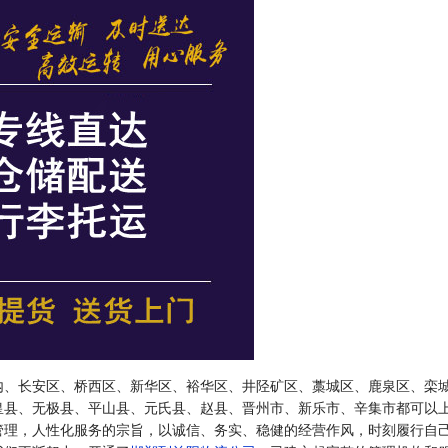
内、长安区、桥西区、新华区、裕华区、井陉矿区、藁城区、鹿泉区、栾
皇县、无极县、平山县、元氏县、赵县、晋州市、新乐市、辛集市都可以
管理，人性化服务的宗旨，以诚信、务实、稳健的经营作风，时刻履行自