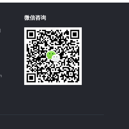
微信咨询
园
n