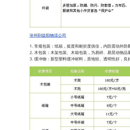
沧州到益阳物流公司
1. 常规包装：纸箱，挺度和耐折度俱佳，内防震动外防
2. 木包装：木架包装、木箱包装，为易碎、易晃动物品
3. 缓冲物：新型塑料缓冲材料，质地轻、透明性好，良