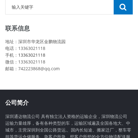
联系信息
地址：深圳市华龙区金鹏物流园
电话：13363021118
手机：
13363021118
微信：13363021118
邮箱：742223868@qq.com
公司简介
深圳通达物流公司 具有独立法人资格的运输企业，深圳物流公司
运输力量雄厚，备有各种类型的车，运输区域遍及全国各地大、中
城市，主营深圳到全国公路货运,、国内长短途、搬家迁厂，整车零
担等货运仓储服务。急客户所急，想客户所想的全方位物流配送服