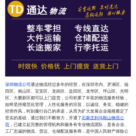
深圳物流公司
通达物流经过多年的经营，在深圳市内、罗湖区、福
田区、南山区、宝安区、龙岗区、盐田区、龙华区、坪山区、光明
区、大鹏新区都可以上门提货，公司积累了丰富的物流服务经验，
始终坚持规范化管理，人性化服务的宗旨，以诚信、务实、稳健的
经营作风，时刻履行自己的承诺，从而为扩大发展企业规模奠定了
坚实的基础，通过我们不断努力，开通了
石家庄到马鞍山物流公
司
，已建立起完整的管理机构和服务有专业物流团队，是各企业、
工厂忠诚的物流、货运、仓储配送服务商，是中国人民财产保险公