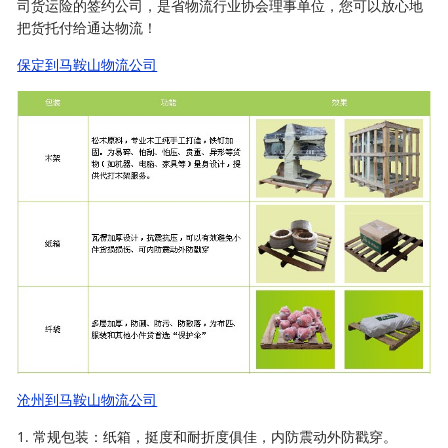
司货运险的签约公司，是省物流行业协会理事单位，您可以放心地
把货托付给通达物流！
保定到马鞍山物流公司
沧州到马鞍山物流公司
1. 常规包装：纸箱，挺度和耐折度俱佳，内防震动外防戳穿。