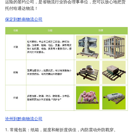
运险的签约公司，是省物流行业协会理事单位，您可以放心地把货
托付给通达物流！
保定到黔南物流公司
沧州到黔南物流公司
1. 常规包装：纸箱，挺度和耐折度俱佳，内防震动外防戳穿。