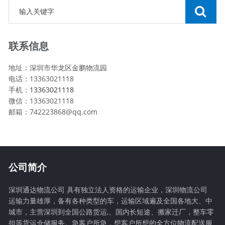
联系信息
地址：深圳市华龙区金鹏物流园
电话：13363021118
手机：
13363021118
微信：13363021118
邮箱：742223868@qq.com
公司简介
深圳通达物流公司 具有独立法人资格的运输企业，深圳物流公司
运输力量雄厚，备有各种类型的车，运输区域遍及全国各地大、中
城市，主营深圳到全国公路货运,、国内长短途、搬家迁厂，整车零
担等货运仓储服务。急客户所急，想客户所想的全方位物流配送服