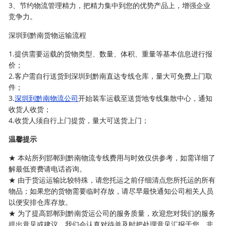
3、节约物流管理精力，把精力集中到您的优势产品上，增强企业
竞争力。
深圳到黔南货物运输流程
1.提供需要运载的货物类型、数量、体积、重量等基本信息进行报
价；
2.客户需自行送货到深圳到黔南直达专线仓库，量大可免费上门取
件；
3.
深圳到黔南物流公司
开始装车运载至送货地专线集散中心，通知
收货人收货；
4.收货人须自行上门提货，量大可送货上门；
温馨提示
★ 本站所列邯郸到黔南物流专线费用与时效仅供参考，如需详细了
解最低资费请电话咨询。
★ 由于货运运输比较特殊，请您托运之前仔细清点您所托运的所有
物品；如果您的货物需要临时存放，请尽早最快通知公司相关人员
以便安排仓库存放。
★ 为了提高邯郸到黔南货运公司的服务质量，欢迎您对我们的服务
提出意见或建议，我们会认真对待并及时把处理意见汇报于您，非