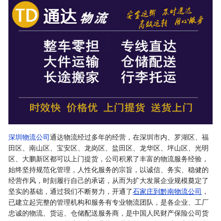
深圳物流公司
通达物流经过多年的经营，在深圳市内、罗湖区、福
田区、南山区、宝安区、龙岗区、盐田区、龙华区、坪山区、光明
区、大鹏新区都可以上门提货，公司积累了丰富的物流服务经验，
始终坚持规范化管理，人性化服务的宗旨，以诚信、务实、稳健的
经营作风，时刻履行自己的承诺，从而为扩大发展企业规模奠定了
坚实的基础，通过我们不断努力，开通了
石家庄到黔南物流公司
，
已建立起完整的管理机构和服务有专业物流团队，是各企业、工厂
忠诚的物流、货运、仓储配送服务商，是中国人民财产保险公司货