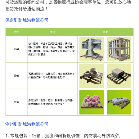
司货运险的签约公司，是省物流行业协会理事单位，您可以放心地
把货托付给通达物流！
保定到防城港物流公司
沧州到防城港物流公司
1. 常规包装：纸箱，挺度和耐折度俱佳，内防震动外防戳穿。