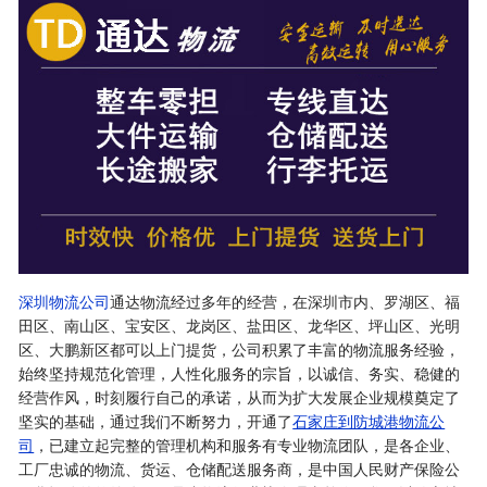
深圳物流公司
通达物流经过多年的经营，在深圳市内、罗湖区、福
田区、南山区、宝安区、龙岗区、盐田区、龙华区、坪山区、光明
区、大鹏新区都可以上门提货，公司积累了丰富的物流服务经验，
始终坚持规范化管理，人性化服务的宗旨，以诚信、务实、稳健的
经营作风，时刻履行自己的承诺，从而为扩大发展企业规模奠定了
坚实的基础，通过我们不断努力，开通了
石家庄到防城港物流公
司
，已建立起完整的管理机构和服务有专业物流团队，是各企业、
工厂忠诚的物流、货运、仓储配送服务商，是中国人民财产保险公