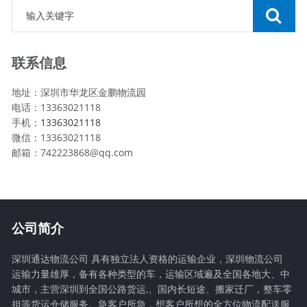
联系信息
地址：深圳市华龙区金鹏物流园
电话：13363021118
手机：
13363021118
微信：13363021118
邮箱：742223868@qq.com
公司简介
深圳通达物流公司 具有独立法人资格的运输企业，深圳物流公司
运输力量雄厚，备有各种类型的车，运输区域遍及全国各地大、中
城市，主营深圳到全国公路货运,、国内长短途、搬家迁厂，整车零
担等货运仓储服务。急客户所急，想客户所想的全方位物流配送服