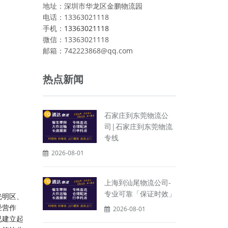
地址：深圳市华龙区金鹏物流园
电话：13363021118
手机：
13363021118
微信：13363021118
邮箱：742223868@qq.com
热点新闻
石家庄到东莞物流公
司|石家庄到东莞物流
专线
2026-08-01
上海到汕尾物流公司-
专业可靠「保证时效」
光明区、
经营作
2026-08-01
已建立起