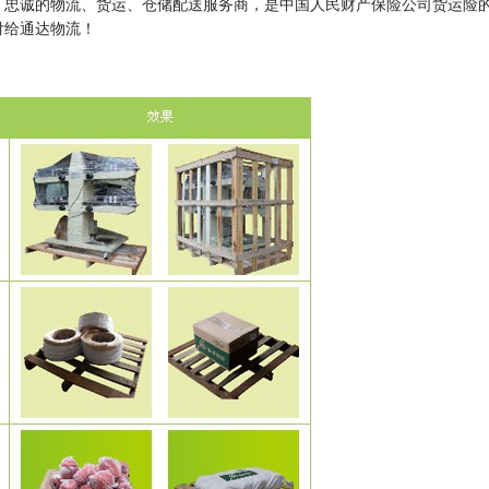
厂忠诚的物流、货运、仓储配送服务商，是中国人民财产保险公司货运险
付给通达物流！