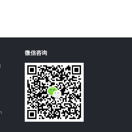
微信咨询
园
n