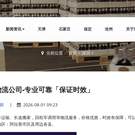
新闻资讯
天津
石家庄
保定
沧州
关于
当前位置：
首页
>
深圳
>
流公司-专业可靠「保证时效」
圳
|
2026-08-01 09:23
件运输、长途搬家，回程车调用等物流服务，价格优惠，时效有保障，可
地区：阿拉善市区及周边各县。