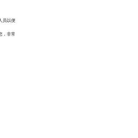
人员以便
您，非常