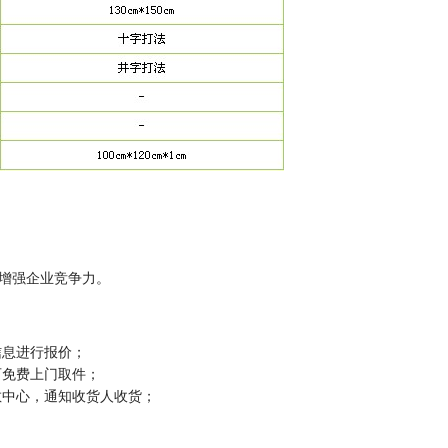
增强企业竞争力。
信息进行报价；
可免费上门取件；
散中心，通知收货人收货；