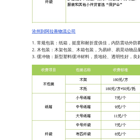
沧州到阿拉善物流公司
1. 常规包装：纸箱，挺度和耐折度俱佳，内防震动外防
2. 木包装：木架包装、木箱包装，为易碎、易晃动物品
3. 缓冲物：新型塑料缓冲材料，质地轻、透明性好，良