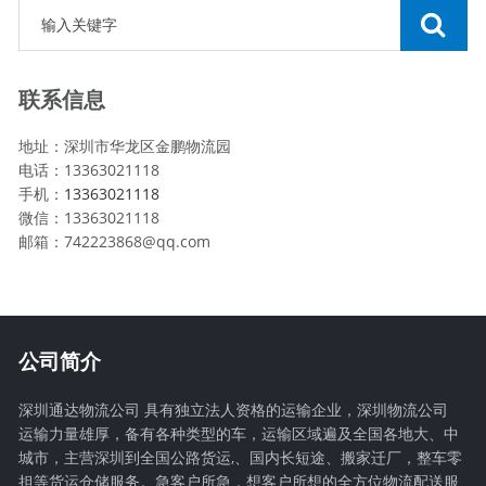
联系信息
地址：深圳市华龙区金鹏物流园
电话：13363021118
手机：
13363021118
微信：13363021118
邮箱：742223868@qq.com
公司简介
深圳通达物流公司 具有独立法人资格的运输企业，深圳物流公司
运输力量雄厚，备有各种类型的车，运输区域遍及全国各地大、中
城市，主营深圳到全国公路货运,、国内长短途、搬家迁厂，整车零
担等货运仓储服务。急客户所急，想客户所想的全方位物流配送服