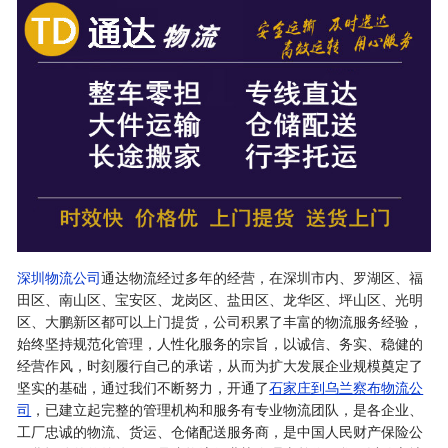
深圳物流公司
通达物流经过多年的经营，在深圳市内、罗湖区、福
田区、南山区、宝安区、龙岗区、盐田区、龙华区、坪山区、光明
区、大鹏新区都可以上门提货，公司积累了丰富的物流服务经验，
始终坚持规范化管理，人性化服务的宗旨，以诚信、务实、稳健的
经营作风，时刻履行自己的承诺，从而为扩大发展企业规模奠定了
坚实的基础，通过我们不断努力，开通了
石家庄到乌兰察布物流公
司
，已建立起完整的管理机构和服务有专业物流团队，是各企业、
工厂忠诚的物流、货运、仓储配送服务商，是中国人民财产保险公