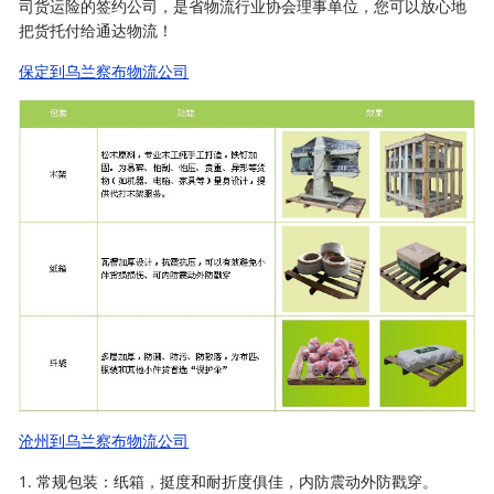
司货运险的签约公司，是省物流行业协会理事单位，您可以放心地
把货托付给通达物流！
保定到乌兰察布物流公司
沧州到乌兰察布物流公司
1. 常规包装：纸箱，挺度和耐折度俱佳，内防震动外防戳穿。