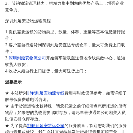
3、节约物流管理精力，把精力集中到您的优势产品上，增强企业
竞争力。
深圳到延安货物运输流程
1.提供需要运载的货物类型、数量、体积、重量等基本信息进行报
价；
2.客户需自行送货到深圳到延安直达专线仓库，量大可免费上门取
件；
3.
深圳到延安物流公司
开始装车运载至送货地专线集散中心，通知
收货人收货；
4.收货人须自行上门提货，量大可送货上门；
温馨提示
★ 本站所列
邯郸到延安物流专线
费用与时效仅供参考，如需详细了
解最低资费请电话咨询。
★ 由于货运运输比较特殊，请您托运之前仔细清点您所托运的所有
物品；如果您的货物需要临时存放，请尽早最快通知公司相关人员
以便安排仓库存放。
★ 为了提高
邯郸到延安货运公司
的服务质量，欢迎您对我们的服务
提出意见或建议，我们会认真对待并及时把处理意见汇报于您，非