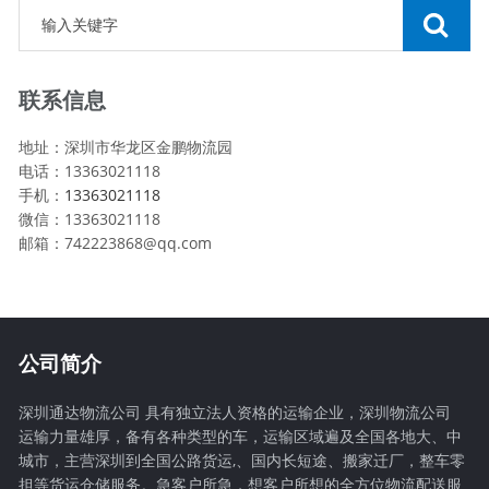
联系信息
地址：深圳市华龙区金鹏物流园
电话：13363021118
手机：
13363021118
微信：13363021118
邮箱：742223868@qq.com
公司简介
深圳通达物流公司 具有独立法人资格的运输企业，深圳物流公司
运输力量雄厚，备有各种类型的车，运输区域遍及全国各地大、中
城市，主营深圳到全国公路货运,、国内长短途、搬家迁厂，整车零
担等货运仓储服务。急客户所急，想客户所想的全方位物流配送服