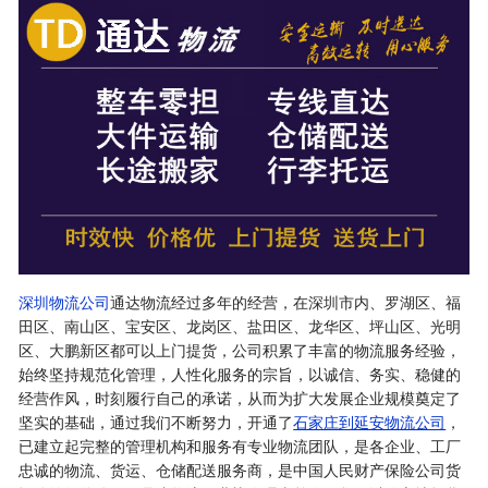
深圳物流公司
通达物流经过多年的经营，在深圳市内、罗湖区、福
田区、南山区、宝安区、龙岗区、盐田区、龙华区、坪山区、光明
区、大鹏新区都可以上门提货，公司积累了丰富的物流服务经验，
始终坚持规范化管理，人性化服务的宗旨，以诚信、务实、稳健的
经营作风，时刻履行自己的承诺，从而为扩大发展企业规模奠定了
坚实的基础，通过我们不断努力，开通了
石家庄到延安物流公司
，
已建立起完整的管理机构和服务有专业物流团队，是各企业、工厂
忠诚的物流、货运、仓储配送服务商，是中国人民财产保险公司货