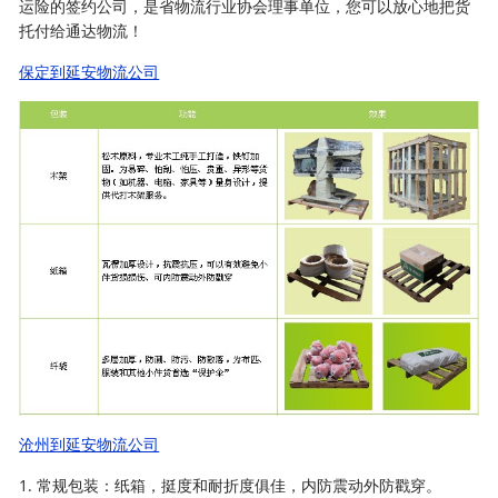
运险的签约公司，是省物流行业协会理事单位，您可以放心地把货
托付给通达物流！
保定到延安物流公司
沧州到延安物流公司
1. 常规包装：纸箱，挺度和耐折度俱佳，内防震动外防戳穿。