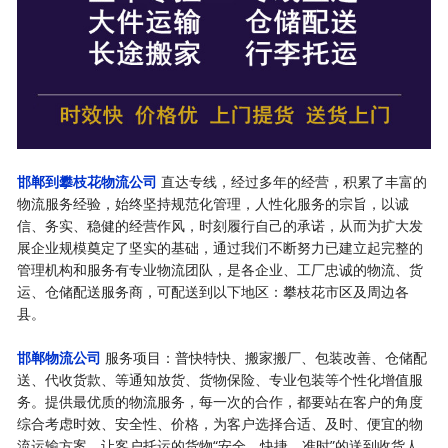
邯郸到攀枝花物流公司
直达专线，经过多年的经营，积累了丰富的
物流服务经验，始终坚持规范化管理，人性化服务的宗旨，以诚
信、务实、稳健的经营作风，时刻履行自己的承诺，从而为扩大发
展企业规模奠定了坚实的基础，通过我们不断努力已建立起完整的
管理机构和服务有专业物流团队，是各企业、工厂忠诚的物流、货
运、仓储配送服务商，可配送到以下地区：攀枝花市区及周边各
县。
邯郸物流公司
服务项目：普快特快、搬家搬厂、包装改善、仓储配
送、代收货款、等通知放货、货物保险、专业包装等个性化增值服
务。提供最优质的物流服务，每一次的合作，都要站在客户的角度
综合考虑时效、安全性、价格，为客户选择合适、及时、便宜的物
流运输方案，让客户托运的货物“安全、快捷，准时”的送到收货人