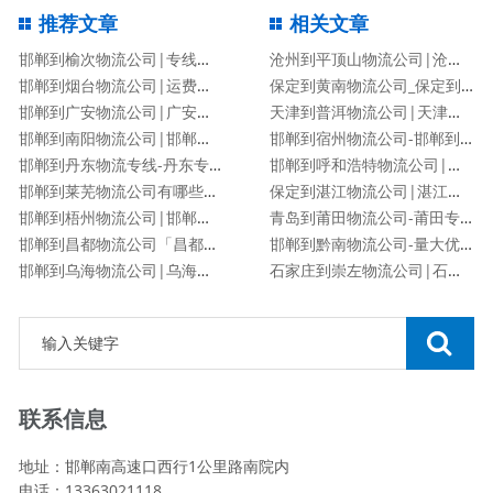
推荐文章
相关文章
邯郸到榆次物流公司|专线直达
沧州到平顶山物流公司|沧州到平顶山物流专线
邯郸到烟台物流公司|运费查询
保定到黄南物流公司_保定到黄南物流专线
邯郸到广安物流公司|广安专线
天津到普洱物流公司|天津到普洱物流专线
邯郸到南阳物流公司|邯郸到南阳货运专线
邯郸到宿州物流公司-邯郸到宿州货运专线
邯郸到丹东物流专线-丹东专线
邯郸到呼和浩特物流公司|邯郸到呼和浩特物流专线
邯郸到莱芜物流公司有哪些专线
保定到湛江物流公司|湛江专线
邯郸到梧州物流公司|邯郸到梧州物流专线
青岛到莆田物流公司-莆田专线
邯郸到昌都物流公司「昌都专线」
邯郸到黔南物流公司-量大优惠「价格优惠」
邯郸到乌海物流公司|乌海专线
石家庄到崇左物流公司|石家庄到崇左物流专线
联系信息
地址：邯郸南高速口西行1公里路南院内
电话：13363021118