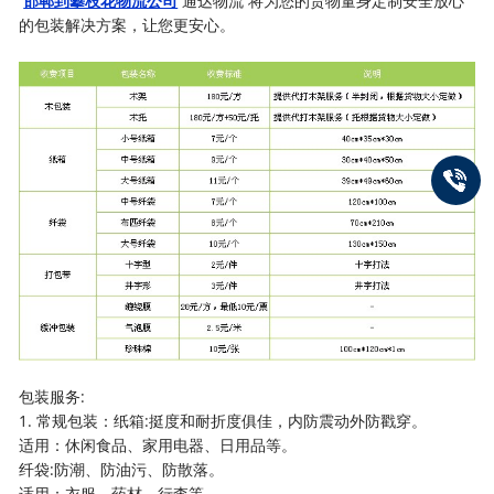
邯郸到攀枝花物流公司
通达物流 将为您的货物量身定制安全放心
的包装解决方案，让您更安心。
包装服务:
1. 常规包装：纸箱:挺度和耐折度俱佳，内防震动外防戳穿。
适用：休闲食品、家用电器、日用品等。
纤袋:防潮、防油污、防散落。
适用：衣服、药材、行李等。