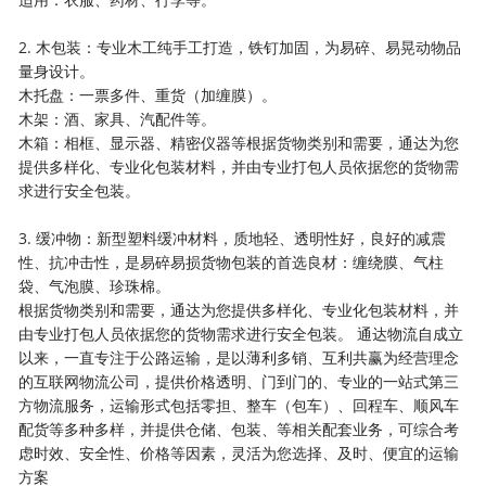
2. 木包装：专业木工纯手工打造，铁钉加固，为易碎、易晃动物品
量身设计。
木托盘：一票多件、重货（加缠膜）。
木架：酒、家具、汽配件等。
木箱：相框、显示器、精密仪器等根据货物类别和需要，通达为您
提供多样化、专业化包装材料，并由专业打包人员依据您的货物需
求进行安全包装。
3. 缓冲物：新型塑料缓冲材料，质地轻、透明性好，良好的减震
性、抗冲击性，是易碎易损货物包装的首选良材：缠绕膜、气柱
袋、气泡膜、珍珠棉。
根据货物类别和需要，通达为您提供多样化、专业化包装材料，并
由专业打包人员依据您的货物需求进行安全包装。 通达物流自成立
以来，一直专注于公路运输，是以薄利多销、互利共赢为经营理念
的互联网物流公司，提供价格透明、门到门的、专业的一站式第三
方物流服务，运输形式包括零担、整车（包车）、回程车、顺风车
配货等多种多样，并提供仓储、包装、等相关配套业务，可综合考
虑时效、安全性、价格等因素，灵活为您选择、及时、便宜的运输
方案