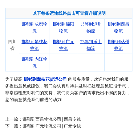
以下每条运输线路点击可查看详细说明
邯郸到成都物
邯郸到绵阳
邯郸到泸州
邯郸到西昌
流
物流
物流
物流
四川
邯郸到攀枝花
邯郸到广元
邯郸到乐山
邯郸到达州
省
物流
物流
物流
物流
邯郸到内江物
流
为了提高
邯郸到攀枝花货运公司
的服务质量，欢迎您对我们的服
务提出意见或建议，我们会认真对待并及时把处理意见汇报于您，
非常感谢您对我们的支持，我们将为客户的需求做出不懈的努力，
您的满意就是我们前进的动力!
上一篇：
邯郸到西昌物流公司|西昌专线
下一篇：
邯郸到广元物流公司|广元专线