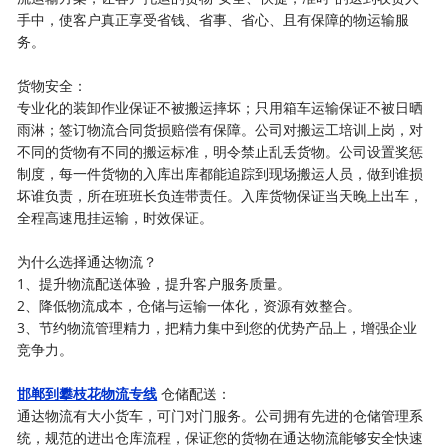
手中，使客户真正享受省钱、省事、省心、且有保障的物运输服
务。
货物安全：
专业化的装卸作业保证不被搬运摔坏；只用箱车运输保证不被日晒
雨淋；签订物流合同货损赔偿有保障。公司对搬运工培训上岗，对
不同的货物有不同的搬运标准，明令禁止乱丢货物。公司设置奖惩
制度，每一件货物的入库出库都能追踪到现场搬运人员，做到谁损
坏谁负责，所在班班长负连带责任。入库货物保证当天晚上出车，
全程高速甩挂运输，时效保证。
为什么选择通达物流？
1、提升物流配送体验，提升客户服务质量。
2、降低物流成本，仓储与运输一体化，资源有效整合。
3、节约物流管理精力，把精力集中到您的优势产品上，增强企业
竞争力。
邯郸到攀枝花物流专线
仓储配送：
通达物流有大小货车，可门对门服务。公司拥有先进的仓储管理系
统，规范的进出仓库流程，保证您的货物在通达物流能够安全快速