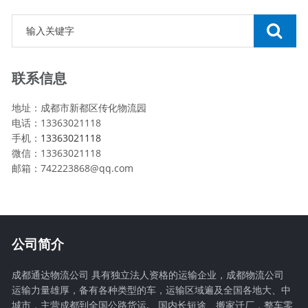
联系信息
地址：成都市新都区传化物流园
电话：13363021118
手机：
13363021118
微信：13363021118
邮箱：742223868@qq.com
公司简介
成都通达物流公司 具有独立法人资格的运输企业，成都物流公司
运输力量雄厚，备有各种类型的车，运输区域遍及全国各地大、中
城市，主营成都到全国公路货运,、国内长短途、搬家迁厂，整车零