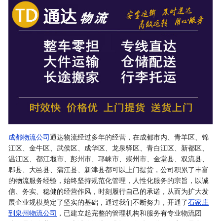
成都物流公司
通达物流经过多年的经营，在成都市内、青羊区、锦
江区、金牛区、武侯区、成华区、龙泉驿区、青白江区、新都区、
温江区、都江堰市、彭州市、邛崃市、崇州市、金堂县、双流县、
郫县、大邑县、蒲江县、新津县都可以上门提货，公司积累了丰富
的物流服务经验，始终坚持规范化管理，人性化服务的宗旨，以诚
信、务实、稳健的经营作风，时刻履行自己的承诺，从而为扩大发
展企业规模奠定了坚实的基础，通过我们不断努力，开通了
石家庄
到泉州物流公司
，已建立起完整的管理机构和服务有专业物流团