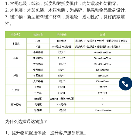
1. 常规包装：纸箱，挺度和耐折度俱佳，内防震动外防戳穿。
2. 木包装：木架包装、木箱包装，为易碎、易晃动物品量身设计。
3. 缓冲物：新型塑料缓冲材料，质地轻、透明性好，良好的减震
性。
为什么选择通达物流？
1、提升物流配送体验，提升客户服务质量。