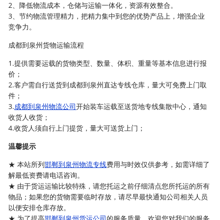
2、降低物流成本，仓储与运输一体化，资源有效整合。
3、节约物流管理精力，把精力集中到您的优势产品上，增强企业
竞争力。
成都到泉州货物运输流程
1.提供需要运载的货物类型、数量、体积、重量等基本信息进行报
价；
2.客户需自行送货到成都到泉州直达专线仓库，量大可免费上门取
件；
3.
成都到泉州物流公司
开始装车运载至送货地专线集散中心，通知
收货人收货；
4.收货人须自行上门提货，量大可送货上门；
温馨提示
★ 本站所列
邯郸到泉州物流专线
费用与时效仅供参考，如需详细了
解最低资费请电话咨询。
★ 由于货运运输比较特殊，请您托运之前仔细清点您所托运的所有
物品；如果您的货物需要临时存放，请尽早最快通知公司相关人员
以便安排仓库存放。
★ 为了提高
邯郸到泉州货运公司
的服务质量，欢迎您对我们的服务