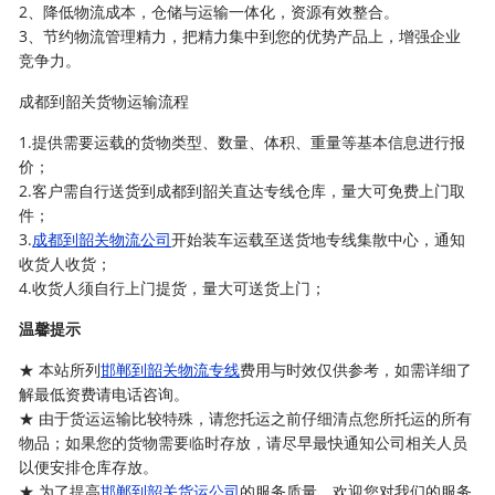
2、降低物流成本，仓储与运输一体化，资源有效整合。
3、节约物流管理精力，把精力集中到您的优势产品上，增强企业
竞争力。
成都到韶关货物运输流程
1.提供需要运载的货物类型、数量、体积、重量等基本信息进行报
价；
2.客户需自行送货到成都到韶关直达专线仓库，量大可免费上门取
件；
3.
成都到韶关物流公司
开始装车运载至送货地专线集散中心，通知
收货人收货；
4.收货人须自行上门提货，量大可送货上门；
温馨提示
★ 本站所列
邯郸到韶关物流专线
费用与时效仅供参考，如需详细了
解最低资费请电话咨询。
★ 由于货运运输比较特殊，请您托运之前仔细清点您所托运的所有
物品；如果您的货物需要临时存放，请尽早最快通知公司相关人员
以便安排仓库存放。
★ 为了提高
邯郸到韶关货运公司
的服务质量，欢迎您对我们的服务