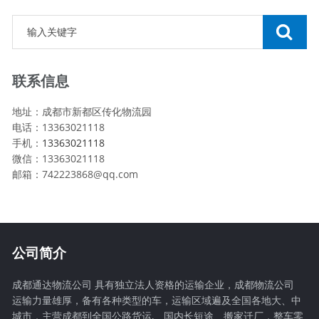
联系信息
地址：成都市新都区传化物流园
电话：13363021118
手机：
13363021118
微信：13363021118
邮箱：742223868@qq.com
公司简介
成都通达物流公司 具有独立法人资格的运输企业，成都物流公司
运输力量雄厚，备有各种类型的车，运输区域遍及全国各地大、中
城市，主营成都到全国公路货运,、国内长短途、搬家迁厂，整车零