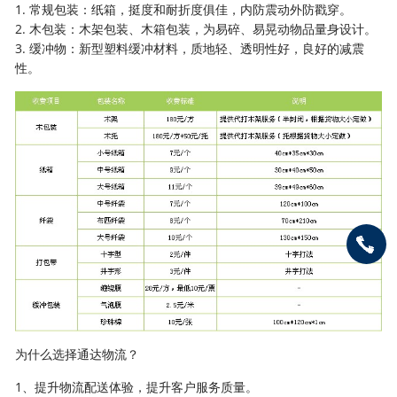
1. 常规包装：纸箱，挺度和耐折度俱佳，内防震动外防戳穿。
2. 木包装：木架包装、木箱包装，为易碎、易晃动物品量身设计。
3. 缓冲物：新型塑料缓冲材料，质地轻、透明性好，良好的减震
性。
为什么选择通达物流？
1、提升物流配送体验，提升客户服务质量。