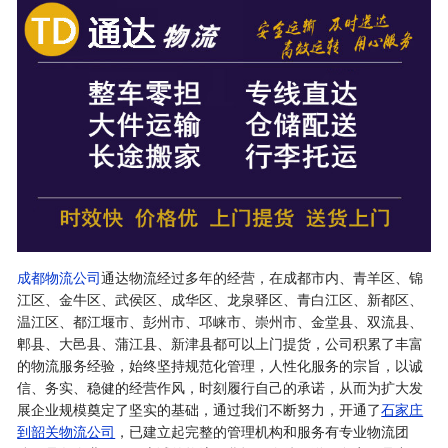
成都物流公司
通达物流经过多年的经营，在成都市内、青羊区、锦
江区、金牛区、武侯区、成华区、龙泉驿区、青白江区、新都区、
温江区、都江堰市、彭州市、邛崃市、崇州市、金堂县、双流县、
郫县、大邑县、蒲江县、新津县都可以上门提货，公司积累了丰富
的物流服务经验，始终坚持规范化管理，人性化服务的宗旨，以诚
信、务实、稳健的经营作风，时刻履行自己的承诺，从而为扩大发
展企业规模奠定了坚实的基础，通过我们不断努力，开通了
石家庄
到韶关物流公司
，已建立起完整的管理机构和服务有专业物流团