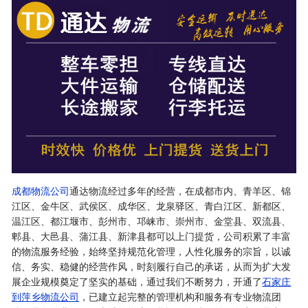
成都物流公司
通达物流经过多年的经营，在成都市内、青羊区、锦
江区、金牛区、武侯区、成华区、龙泉驿区、青白江区、新都区、
温江区、都江堰市、彭州市、邛崃市、崇州市、金堂县、双流县、
郫县、大邑县、蒲江县、新津县都可以上门提货，公司积累了丰富
的物流服务经验，始终坚持规范化管理，人性化服务的宗旨，以诚
信、务实、稳健的经营作风，时刻履行自己的承诺，从而为扩大发
展企业规模奠定了坚实的基础，通过我们不断努力，开通了
石家庄
到萍乡物流公司
，已建立起完整的管理机构和服务有专业物流团