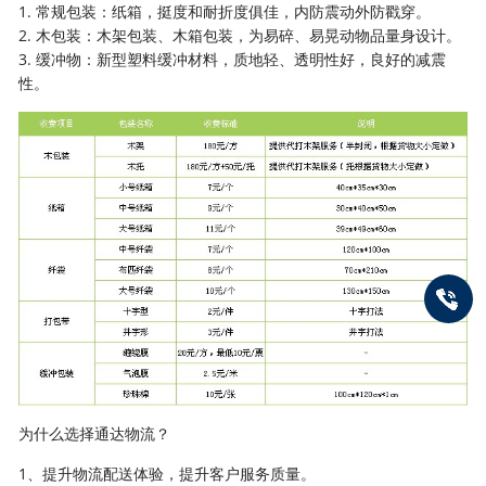
1. 常规包装：纸箱，挺度和耐折度俱佳，内防震动外防戳穿。
2. 木包装：木架包装、木箱包装，为易碎、易晃动物品量身设计。
3. 缓冲物：新型塑料缓冲材料，质地轻、透明性好，良好的减震
性。
为什么选择通达物流？
1、提升物流配送体验，提升客户服务质量。