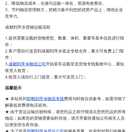
2、降低物流成本，仓储与运输一体化，资源有效整合。
3、节约物流管理精力，把精力集中到您的优势产品上，增强企业
竞争力。
成都到萍乡货物运输流程
1.提供需要运载的货物类型、数量、体积、重量等基本信息进行报
价；
2.客户需自行送货到成都到萍乡直达专线仓库，量大可免费上门取
件；
3.
成都到萍乡物流公司
开始装车运载至送货地专线集散中心，通知
收货人收货；
4.收货人须自行上门提货，量大可送货上门；
温馨提示
★ 本站所列
邯郸到萍乡物流专线
费用与时效仅供参考，如需详细了
解最低资费请电话咨询。
★ 由于货运运输比较特殊，请您托运之前仔细清点您所托运的所有
物品；如果您的货物需要临时存放，请尽早最快通知公司相关人员
以便安排仓库存放。
★ 为了提高
邯郸到萍乡货运公司
的服务质量，欢迎您对我们的服务