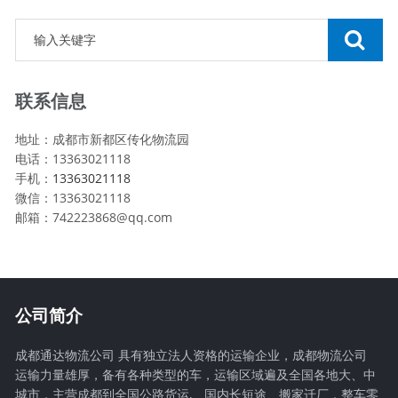
联系信息
地址：成都市新都区传化物流园
电话：13363021118
手机：
13363021118
微信：13363021118
邮箱：742223868@qq.com
公司简介
成都通达物流公司 具有独立法人资格的运输企业，成都物流公司
运输力量雄厚，备有各种类型的车，运输区域遍及全国各地大、中
城市，主营成都到全国公路货运,、国内长短途、搬家迁厂，整车零