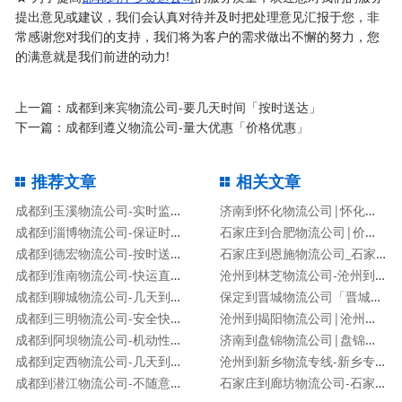
提出意见或建议，我们会认真对待并及时把处理意见汇报于您，非
常感谢您对我们的支持，我们将为客户的需求做出不懈的努力，您
的满意就是我们前进的动力!
上一篇：
成都到来宾物流公司-要几天时间「按时送达」
下一篇：
成都到遵义物流公司-量大优惠「价格优惠」
推荐文章
相关文章
成都到玉溪物流公司-实时监控「送货上门」
济南到怀化物流公司|怀化专线
成都到淄博物流公司-保证时效「专业可靠」
石家庄到合肥物流公司|价格查询
成都到德宏物流公司-按时送达「准时到达」
石家庄到恩施物流公司_石家庄到恩施物流专线
成都到淮南物流公司-快运直达「要几天时间」
沧州到林芝物流公司-沧州到林芝货运专线
成都到聊城物流公司-几天到达「高效快捷」
保定到晋城物流公司「晋城专线」
成都到三明物流公司-安全快捷「不随意加价」
沧州到揭阳物流公司|沧州到揭阳物流专线
成都到阿坝物流公司-机动性高「运费多少」
济南到盘锦物流公司|盘锦专线
成都到定西物流公司-几天到达「高效快捷」
沧州到新乡物流专线-新乡专线
成都到潜江物流公司-不随意加价「市县派送」
石家庄到廊坊物流公司-石家庄到廊坊货运专线