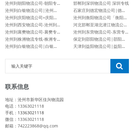
沧州到朝阳物流公司-朝阳专线
邯郸到深圳物流公司 深圳专线
沧州到白银物流公司|沧州到白银货运专线
石家庄到德宏物流公司|德宏专线
沧州到庆阳物流公司+庆阳专线
沧州到衡阳物流公司「衡阳专线」
沧州到西安物流公司-沧州到西安货运专线
河北邯郸至湖北潜江物流公司|河北邯郸至湖北潜江货运专线
沧州到襄樊物流公司-襄樊专线
沧州到东营物流公司-东营专线
沧州到株洲物流专线-株洲专线
保定到邵阳物流公司|邵阳专线
沧州到白银物流公司|白银专线
天津到益阳物流公司|益阳专线
联系信息
地址：沧州市新华区佳兴物流园
电话：13363021118
手机：
13363021118
微信：13363021118
邮箱：742223868@qq.com