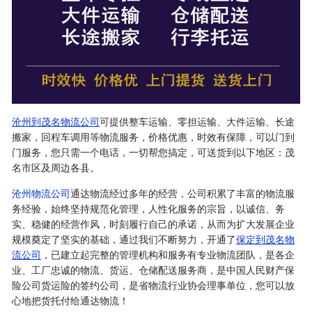
沧州到茂名物流公司
可提供整车运输、零担运输、大件运输、长途
搬家，回程车调用等物流服务，价格优惠，时效有保障，可以门到
门服务，您只需一个电话，一切帮您搞定，可送货到以下地区：茂
名市区及周边各县。
沧州物流公司
通达物流经过多年的经营，公司积累了丰富的物流服
务经验，始终坚持规范化管理，人性化服务的宗旨，以诚信、务
实、稳健的经营作风，时刻履行自己的承诺，从而为扩大发展企业
规模奠定了坚实的基础，通过我们不断努力，开通了
保定到茂名物
流公司
，已建立起完整的管理机构和服务有专业物流团队，是各企
业、工厂忠诚的物流、货运、仓储配送服务商，是中国人民财产保
险公司货运险的签约公司，是省物流行业协会理事单位，您可以放
心地把货托付给通达物流！