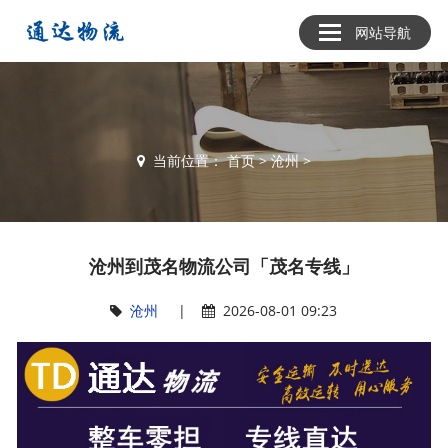
网站导航
当前位置：
首页
>
沧州
>
沧州到茂名物流公司「茂名专线」
沧州
|
2026-08-01 09:23