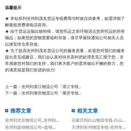
温馨提示
★ 本站所列沧州到茂名货运专线费用与时效仅供参考，如需详细了
解最低资费请电话咨询。
★ 由于货运运输比较特殊，请您托运之前仔细清点您所托运的所有
物品；如果您的货物需要临时存放，请尽早最快通知公司相关人员
以便安排仓库存放。
★ 为了提高沧州到茂名货运公司的服务质量，欢迎您对我们的服务
提出意见或建议，我们会认真对待并及时把处理意见汇报于您，非
常感谢您对我们的支持，我们将为客户的需求做出不懈的努力，您
的满意就是我们前进的动力!
上一篇：
沧州到湛江物流公司「湛江专线」
下一篇：
沧州到肇庆物流公司「肇庆专线」
推荐文章
相关文章
沧州到北京物流公司_沧州到北京物流专线
石家庄到白山物流专线-白山专线
沧州到盘锦物流公司+盘锦专线
天津到沧州物流专线-沧州专线