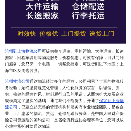
沧州到上海物流公司
可提供整车运输、零担运输、大件运输、长途
搬家，回程车调用等物流服务，价格优惠，时效有保障，可以门到
门服务，您只需一个电话，一切帮您搞定，可送货到以下地区：上
海市区及周边各县。
沧州物流公司
通达物流经过多年的经营，公司积累了丰富的物流服
务经验，始终坚持规范化管理，人性化服务的宗旨，以诚信、务
实、稳健的经营作风，时刻履行自己的承诺，从而为扩大发展企业
规模奠定了坚实的基础，通过我们不断努力，开通了
保定到上海物
流公司
，已建立起完整的管理机构和服务有专业物流团队，是各企
业、工厂忠诚的物流、货运、仓储配送服务商，是中国人民财产保
险公司货运险的签约公司，是省物流行业协会理事单位，您可以放
心地把货托付给通达物流！