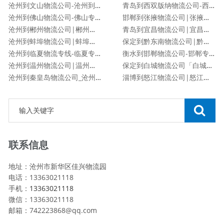
沧州到文山物流公司-沧州到文山货运专线
青岛到西双版纳物流公司-西双版纳专线
沧州到佛山物流公司-佛山专线
邯郸到张掖物流公司|张掖专线
沧州到郴州物流公司|郴州专线
青岛到宜昌物流公司|宜昌专线
沧州到蚌埠物流公司|蚌埠专线
保定到黔东南物流公司|黔东南专线
沧州到临夏物流专线-临夏专线
衡水到邯郸物流公司-邯郸专线
沧州到温州物流公司|温州专线
保定到白城物流公司「白城专线」
沧州到秦皇岛物流公司_沧州到秦皇岛物流专线
淄博到怒江物流公司|怒江专线
联系信息
地址：沧州市新华区佳兴物流园
电话：13363021118
手机：
13363021118
微信：13363021118
邮箱：742223868@qq.com