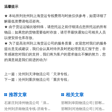
温馨提示
★ 本站所列沧州到上海货运专线费用与时效仅供参考，如需详细了
解最低资费请电话咨询。
★ 由于货运运输比较特殊，请您托运之前仔细清点您所托运的所有
物品；如果您的货物需要临时存放，请尽早最快通知公司相关人员
以便安排仓库存放。
★ 为了提高沧州到上海货运公司的服务质量，欢迎您对我们的服务
提出意见或建议，我们会认真对待并及时把处理意见汇报于您，非
常感谢您对我们的支持，我们将为客户的需求做出不懈的努力，您
的满意就是我们前进的动力!
上一篇：
沧州到天津物流公司「天津专线」
下一篇：
沧州到重庆物流公司「重庆专线」
推荐文章
相关文章
石家庄到漳州物流公司「漳州专线」
邯郸到阜阳物流公司|邯郸到阜阳物流专线
沧州到济南物流专线-济南专线
邯郸到河池物流公司|河池专线