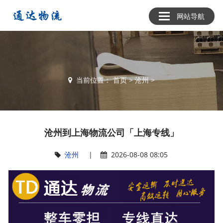
网站导航
当前位置：
首页
>
沧州
>
沧州到上海物流公司「上海专线」
沧州
|
2026-08-08 08:05