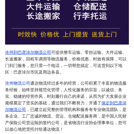
沧州到巴彦淖尔物流公司
可提供整车运输、零担运输、大件运输、
长途搬家，回程车调用等物流服务，价格优惠，时效有保障，可以
门到门服务，您只需一个电话，一切帮您搞定，可送货到以下地
区：巴彦淖尔市区及周边各县。
沧州物流公司
通达物流经过多年的经营，公司积累了丰富的物流服
务经验，始终坚持规范化管理，人性化服务的宗旨，以诚信、务
实、稳健的经营作风，时刻履行自己的承诺，从而为扩大发展企业
规模奠定了坚实的基础，通过我们不断努力，开通了
保定到巴彦淖
尔物流公司
，已建立起完整的管理机构和服务有专业物流团队，是
各企业、工厂忠诚的物流、货运、仓储配送服务商，是中国人民财
产保险公司货运险的签约公司，是省物流行业协会理事单位，您可
以放心地把货托付给通达物流！