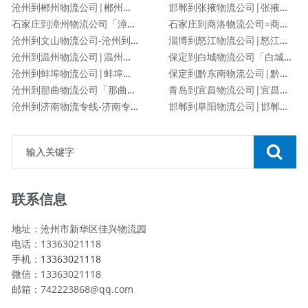
沧州到郴州物流公司|郴州专线
邯郸到张掖物流公司|张掖专线
石家庄到漳州物流公司「漳州专线」
石家庄到商洛物流公司=商洛专线
沧州到文山物流公司-沧州到文山货运专线
淄博到怒江物流公司|怒江专线
沧州到温州物流公司|温州专线
保定到白城物流公司「白城专线」
沧州到蚌埠物流公司|蚌埠专线
保定到黔东南物流公司|黔东南专线
沧州到那曲物流公司「那曲专线」
青岛到宜昌物流公司|宜昌专线
沧州到济南物流专线-济南专线
邯郸到阜阳物流公司|邯郸到阜阳物流专线
联系信息
地址：沧州市新华区佳兴物流园
电话：13363021118
手机：
13363021118
微信：13363021118
邮箱：742223868@qq.com