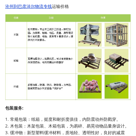
沧州到巴彦淖尔物流专线
运输价格
包装服务:
1. 常规包装：纸箱，挺度和耐折度俱佳，内防震动外防戳穿。
2. 木包装：木架包装、木箱包装，为易碎、易晃动物品量身设计。
3. 缓冲物：新型塑料缓冲材料，质地轻、透明性好，良好的减震