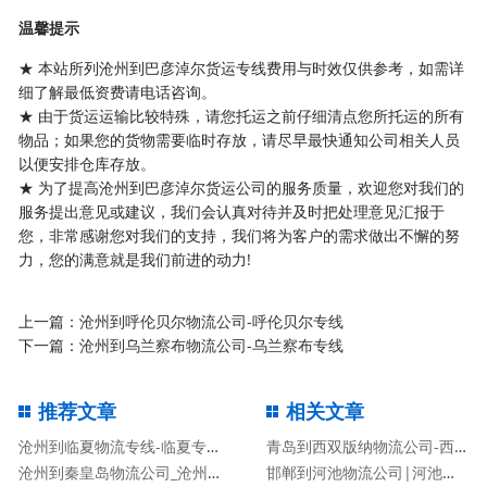
温馨提示
★ 本站所列沧州到巴彦淖尔货运专线费用与时效仅供参考，如需详
细了解最低资费请电话咨询。
★ 由于货运运输比较特殊，请您托运之前仔细清点您所托运的所有
物品；如果您的货物需要临时存放，请尽早最快通知公司相关人员
以便安排仓库存放。
★ 为了提高沧州到巴彦淖尔货运公司的服务质量，欢迎您对我们的
服务提出意见或建议，我们会认真对待并及时把处理意见汇报于
您，非常感谢您对我们的支持，我们将为客户的需求做出不懈的努
力，您的满意就是我们前进的动力!
上一篇：
沧州到呼伦贝尔物流公司-呼伦贝尔专线
下一篇：
沧州到乌兰察布物流公司-乌兰察布专线
推荐文章
相关文章
沧州到临夏物流专线-临夏专线
青岛到西双版纳物流公司-西双版纳专线
沧州到秦皇岛物流公司_沧州到秦皇岛物流专线
邯郸到河池物流公司|河池专线