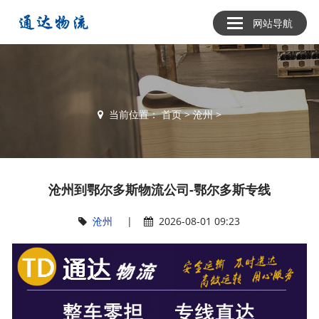
网站导航
当前位置：
首页
>
沧州
>
沧州到鄂尔多斯物流公司-鄂尔多斯专线
沧州
|
2026-08-01 09:23