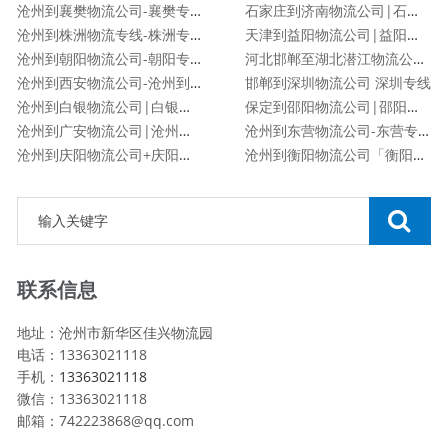
沧州到襄樊物流公司-襄樊专线
石家庄到济南物流公司|石家庄到济南货运专线
沧州到株洲物流专线-株洲专线
天津到益阳物流公司|益阳专线
沧州到朝阳物流公司-朝阳专线
河北邯郸至湖北潜江物流公司|河北邯郸至湖北潜江货运专线
沧州到西安物流公司-沧州到西安货运专线
邯郸到深圳物流公司 深圳专线
沧州到白银物流公司|白银专线
保定到邵阳物流公司|邵阳专线
沧州到广安物流公司|沧州到广安货运专线
沧州到东营物流公司-东营专线
沧州到庆阳物流公司+庆阳专线
沧州到衡阳物流公司「衡阳专线」
联系信息
地址：沧州市新华区佳兴物流园
电话：13363021118
手机：
13363021118
微信：13363021118
邮箱：742223868@qq.com