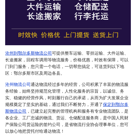
沧州到鄂尔多斯物流公司
可提供整车运输、零担运输、大件运输、
长途搬家，回程车调用等物流服务，价格优惠，时效有保障，可以
门到门服务，您只需一个电话，一切帮您搞定，可送货到以下地
区：鄂尔多斯市区及周边各县。
沧州物流公司
通达物流经过多年的经营，公司积累了丰富的物流服
务经验，始终坚持规范化管理，人性化服务的宗旨，以诚信、务
实、稳健的经营作风，时刻履行自己的承诺，从而为扩大发展企业
规模奠定了坚实的基础，通过我们不断努力，开通了
保定到鄂尔多
斯物流公司
，已建立起完整的管理机构和服务有专业物流团队，是
各企业、工厂忠诚的物流、货运、仓储配送服务商，是中国人民财
产保险公司货运险的签约公司，是省物流行业协会理事单位，您可
以放心地把货托付给通达物流！