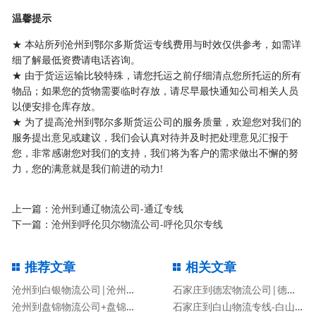
温馨提示
★ 本站所列沧州到鄂尔多斯货运专线费用与时效仅供参考，如需详
细了解最低资费请电话咨询。
★ 由于货运运输比较特殊，请您托运之前仔细清点您所托运的所有
物品；如果您的货物需要临时存放，请尽早最快通知公司相关人员
以便安排仓库存放。
★ 为了提高沧州到鄂尔多斯货运公司的服务质量，欢迎您对我们的
服务提出意见或建议，我们会认真对待并及时把处理意见汇报于
您，非常感谢您对我们的支持，我们将为客户的需求做出不懈的努
力，您的满意就是我们前进的动力!
上一篇：
沧州到通辽物流公司-通辽专线
下一篇：
沧州到呼伦贝尔物流公司-呼伦贝尔专线
推荐文章
相关文章
沧州到白银物流公司|沧州到白银货运专线
石家庄到德宏物流公司|德宏专线
沧州到盘锦物流公司+盘锦专线
石家庄到白山物流专线-白山专线