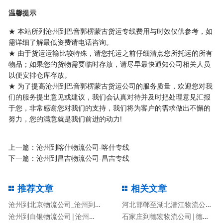
温馨提示
★ 本站所列沧州到巴音郭楞蒙古货运专线费用与时效仅供参考，如
需详细了解最低资费请电话咨询。
★ 由于货运运输比较特殊，请您托运之前仔细清点您所托运的所有
物品；如果您的货物需要临时存放，请尽早最快通知公司相关人员
以便安排仓库存放。
★ 为了提高沧州到巴音郭楞蒙古货运公司的服务质量，欢迎您对我
们的服务提出意见或建议，我们会认真对待并及时把处理意见汇报
于您，非常感谢您对我们的支持，我们将为客户的需求做出不懈的
努力，您的满意就是我们前进的动力!
上一篇：
沧州到喀什物流公司-喀什专线
下一篇：
沧州到昌吉物流公司-昌吉专线
推荐文章
相关文章
沧州到北京物流公司_沧州到北京物流专线
河北邯郸至湖北潜江物流公司|河北邯郸至湖北潜江货运专线
沧州到白银物流公司|沧州到白银货运专线
石家庄到德宏物流公司|德宏专线