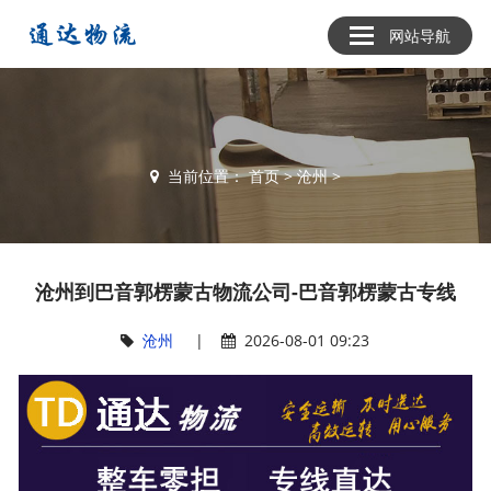
网站导航
当前位置：
首页
>
沧州
>
沧州到巴音郭楞蒙古物流公司-巴音郭楞蒙古专线
沧州
|
2026-08-01 09:23