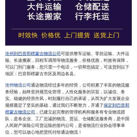
沧州到巴音郭楞蒙古物流公司
可提供整车运输、零担运输、大件运
输、长途搬家，回程车调用等物流服务，价格优惠，时效有保障，
可以门到门服务，您只需一个电话，一切帮您搞定，可送货到以下
地区：巴音郭楞蒙古市区及周边各县。
沧州物流公司
通达物流经过多年的经营，公司积累了丰富的物流服
务经验，始终坚持规范化管理，人性化服务的宗旨，以诚信、务
实、稳健的经营作风，时刻履行自己的承诺，从而为扩大发展企业
规模奠定了坚实的基础，通过我们不断努力，开通了
保定到巴音郭
楞蒙古物流公司
，已建立起完整的管理机构和服务有专业物流团
队，是各企业、工厂忠诚的物流、货运、仓储配送服务商，是中国
人民财产保险公司货运险的签约公司，是省物流行业协会理事单
位，您可以放心地把货托付给通达物流！