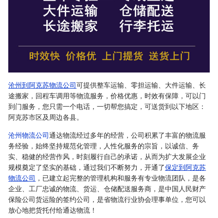
沧州到阿克苏物流公司
可提供整车运输、零担运输、大件运输、长
途搬家，回程车调用等物流服务，价格优惠，时效有保障，可以门
到门服务，您只需一个电话，一切帮您搞定，可送货到以下地区：
阿克苏市区及周边各县。
沧州物流公司
通达物流经过多年的经营，公司积累了丰富的物流服
务经验，始终坚持规范化管理，人性化服务的宗旨，以诚信、务
实、稳健的经营作风，时刻履行自己的承诺，从而为扩大发展企业
规模奠定了坚实的基础，通过我们不断努力，开通了
保定到阿克苏
物流公司
，已建立起完整的管理机构和服务有专业物流团队，是各
企业、工厂忠诚的物流、货运、仓储配送服务商，是中国人民财产
保险公司货运险的签约公司，是省物流行业协会理事单位，您可以
放心地把货托付给通达物流！