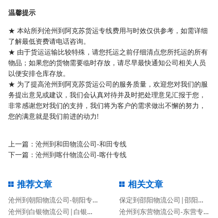
温馨提示
★ 本站所列沧州到阿克苏货运专线费用与时效仅供参考，如需详细
了解最低资费请电话咨询。
★ 由于货运运输比较特殊，请您托运之前仔细清点您所托运的所有
物品；如果您的货物需要临时存放，请尽早最快通知公司相关人员
以便安排仓库存放。
★ 为了提高沧州到阿克苏货运公司的服务质量，欢迎您对我们的服
务提出意见或建议，我们会认真对待并及时把处理意见汇报于您，
非常感谢您对我们的支持，我们将为客户的需求做出不懈的努力，
您的满意就是我们前进的动力!
上一篇：
沧州到和田物流公司-和田专线
下一篇：
沧州到喀什物流公司-喀什专线
推荐文章
相关文章
沧州到朝阳物流公司-朝阳专线
保定到邵阳物流公司|邵阳专线
沧州到白银物流公司|白银专线
沧州到东营物流公司-东营专线