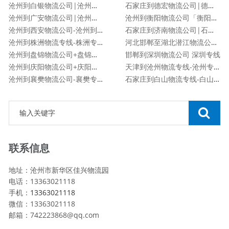
沧州到白银物流公司|沧州到白银货运专线
石家庄到德宏物流公司|德宏专线
沧州到广安物流公司|沧州到广安货运专线
沧州到衡阳物流公司「衡阳专线」
沧州到西安物流公司-沧州到西安货运专线
石家庄到济南物流公司|石家庄到济南货运专线
沧州到株洲物流专线-株洲专线
河北邯郸至湖北潜江物流公司|河北邯郸至湖北潜江货运专线
沧州到盘锦物流公司+盘锦专线
邯郸到深圳物流公司 深圳专线
沧州到庆阳物流公司+庆阳专线
天津到沧州物流专线-沧州专线
沧州到襄樊物流公司-襄樊专线
石家庄到白山物流专线-白山专线
联系信息
地址：沧州市新华区佳兴物流园
电话：13363021118
手机：
13363021118
微信：13363021118
邮箱：742223868@qq.com