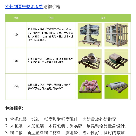
沧州到晋中物流专线
运输价格
包装服务:
1. 常规包装：纸箱，挺度和耐折度俱佳，内防震动外防戳穿。
2. 木包装：木架包装、木箱包装，为易碎、易晃动物品量身设计。
3. 缓冲物：新型塑料缓冲材料，质地轻、透明性好，良好的减震