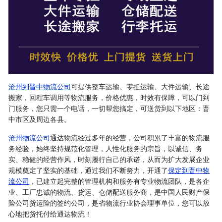
沧州到晋中物流公司
可提供整车运输、零担运输、大件运输、长途
搬家，回程车调用等物流服务，价格优惠，时效有保障，可以门到
门服务，您只需一个电话，一切帮您搞定，可送货到以下地区：晋
中市区及周边各县。
沧州物流公司
通达物流经过多年的经营，公司积累了丰富的物流服
务经验，始终坚持规范化管理，人性化服务的宗旨，以诚信、务
实、稳健的经营作风，时刻履行自己的承诺，从而为扩大发展企业
规模奠定了坚实的基础，通过我们不断努力，开通了
保定到晋中物
流公司
，已建立起完整的管理机构和服务有专业物流团队，是各企
业、工厂忠诚的物流、货运、仓储配送服务商，是中国人民财产保
险公司货运险的签约公司，是省物流行业协会理事单位，您可以放
心地把货托付给通达物流！