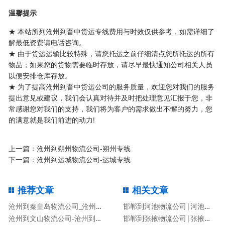
温馨提示
★ 本站所列沧州到晋中货运专线费用与时效仅供参考，如需详细了
解最低资费请电话咨询。
★ 由于货运运输比较特殊，请您托运之前仔细清点您所托运的所有
物品；如果您的货物需要临时存放，请尽早最快通知公司相关人员
以便安排仓库存放。
★ 为了提高沧州到晋中货运公司的服务质量，欢迎您对我们的服务
提出意见或建议，我们会认真对待并及时把处理意见汇报于您，非
常感谢您对我们的支持，我们将为客户的需求做出不懈的努力，您
的满意就是我们前进的动力!
上一篇：
沧州到朔州物流公司-朔州专线
下一篇：
沧州到运城物流公司-运城专线
推荐文章
相关文章
沧州到秦皇岛物流公司_沧州到秦皇岛物流专线
邯郸到河池物流公司|河池专线
沧州到文山物流公司-沧州到文山货运专线
邯郸到张掖物流公司|张掖专线