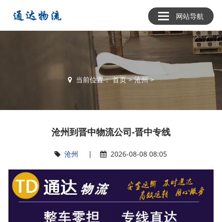
网站导航
当前位置：
首页
>
沧州
>
沧州到晋中物流公司-晋中专线
沧州
|
2026-08-08 08:05