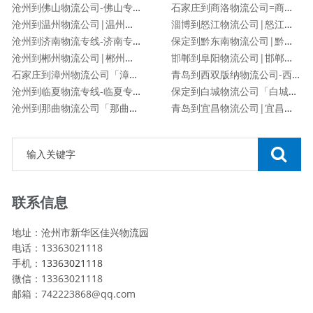
沧州到佛山物流公司-佛山专线
石家庄到商洛物流公司=商洛专线
沧州到温州物流公司|温州专线
淄博到怒江物流公司|怒江专线
沧州到济南物流专线-济南专线
保定到黔东南物流公司|黔东南专线
沧州到郴州物流公司|郴州专线
邯郸到阜阳物流公司|邯郸到阜阳物流专线
石家庄到漳州物流公司「漳州专线」
青岛到西双版纳物流公司-西双版纳专线
沧州到临夏物流专线-临夏专线
保定到白城物流公司「白城专线」
沧州到那曲物流公司「那曲专线」
青岛到宜昌物流公司|宜昌专线
联系信息
地址：沧州市新华区佳兴物流园
电话：13363021118
手机：
13363021118
微信：13363021118
邮箱：742223868@qq.com