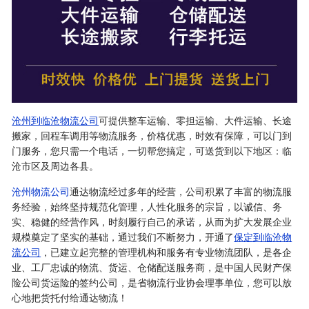
沧州到临沧物流公司
可提供整车运输、零担运输、大件运输、长途
搬家，回程车调用等物流服务，价格优惠，时效有保障，可以门到
门服务，您只需一个电话，一切帮您搞定，可送货到以下地区：临
沧市区及周边各县。
沧州物流公司
通达物流经过多年的经营，公司积累了丰富的物流服
务经验，始终坚持规范化管理，人性化服务的宗旨，以诚信、务
实、稳健的经营作风，时刻履行自己的承诺，从而为扩大发展企业
规模奠定了坚实的基础，通过我们不断努力，开通了
保定到临沧物
流公司
，已建立起完整的管理机构和服务有专业物流团队，是各企
业、工厂忠诚的物流、货运、仓储配送服务商，是中国人民财产保
险公司货运险的签约公司，是省物流行业协会理事单位，您可以放
心地把货托付给通达物流！