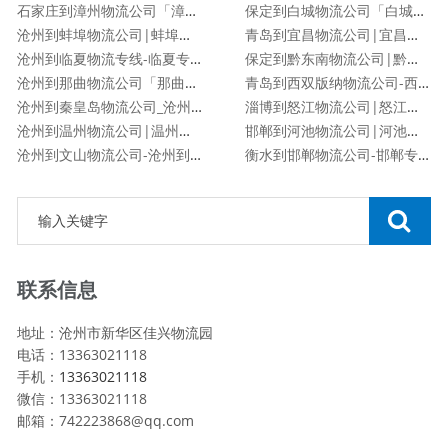
石家庄到漳州物流公司「漳州专线」
保定到白城物流公司「白城专线」
沧州到蚌埠物流公司|蚌埠专线
青岛到宜昌物流公司|宜昌专线
沧州到临夏物流专线-临夏专线
保定到黔东南物流公司|黔东南专线
沧州到那曲物流公司「那曲专线」
青岛到西双版纳物流公司-西双版纳专线
沧州到秦皇岛物流公司_沧州到秦皇岛物流专线
淄博到怒江物流公司|怒江专线
沧州到温州物流公司|温州专线
邯郸到河池物流公司|河池专线
沧州到文山物流公司-沧州到文山货运专线
衡水到邯郸物流公司-邯郸专线
联系信息
地址：沧州市新华区佳兴物流园
电话：13363021118
手机：
13363021118
微信：13363021118
邮箱：742223868@qq.com