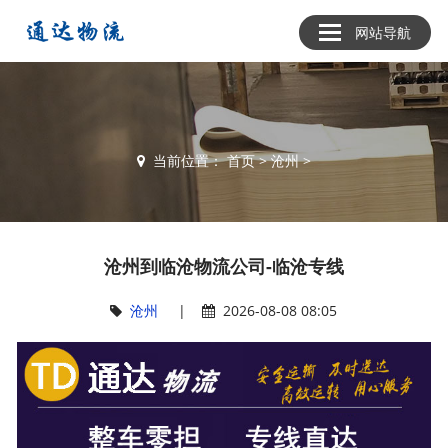
网站导航
当前位置：
首页
>
沧州
>
沧州到临沧物流公司-临沧专线
沧州
|
2026-08-08 08:05