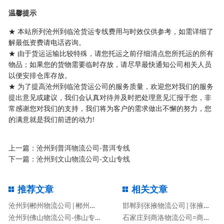
温馨提示
★ 本站所列沧州到临沧货运专线费用与时效仅供参考，如需详细了
解最低资费请电话咨询。
★ 由于货运运输比较特殊，请您托运之前仔细清点您所托运的所有
物品；如果您的货物需要临时存放，请尽早最快通知公司相关人员
以便安排仓库存放。
★ 为了提高沧州到临沧货运公司的服务质量，欢迎您对我们的服务
提出意见或建议，我们会认真对待并及时把处理意见汇报于您，非
常感谢您对我们的支持，我们将为客户的需求做出不懈的努力，您
的满意就是我们前进的动力!
上一篇：
沧州到普洱物流公司-普洱专线
下一篇：
沧州到文山物流公司-文山专线
推荐文章
相关文章
沧州到郴州物流公司|郴州专线
邯郸到张掖物流公司|张掖专线
沧州到佛山物流公司-佛山专线
石家庄到商洛物流公司=商洛专线